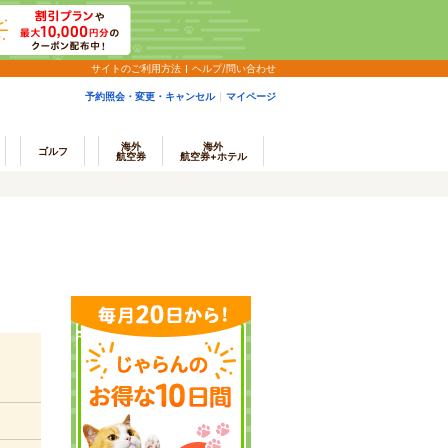
サイトのご利用方法
ヘルプ/問い合わせ
予約照会・変更・キャンセル
マイページ
海外
海外
ゴルフ
航空券
航空券+ホテル