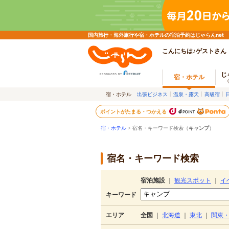
国内旅行・海外旅行や宿・ホテルの宿泊予約はじゃらんnet
こんにちは♪ゲストさん
じ
宿・ホテル
宿・ホテル
出張ビジネス
温泉・露天
高級宿
ポイントがたまる・つかえる
宿・ホテル
> 宿名・キーワード検索（
キャンプ
）
宿名・キーワード検索
宿泊施設
｜
観光スポット
｜
イ
キーワード
エリア
全国
｜
北海道
｜
東北
｜
関東