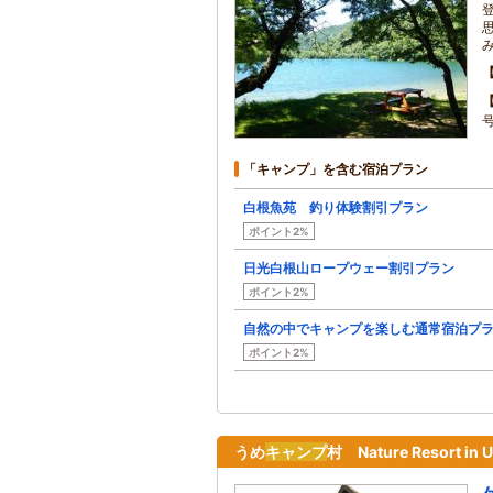
「キャンプ」を含む宿泊プラン
白根魚苑 釣り体験割引プラン
ポイント2%
日光白根山ロープウェー割引プラン
ポイント2%
自然の中でキャンプを楽しむ通常宿泊プ
ポイント2%
うめ
キャンプ
村 Nature Resort in 