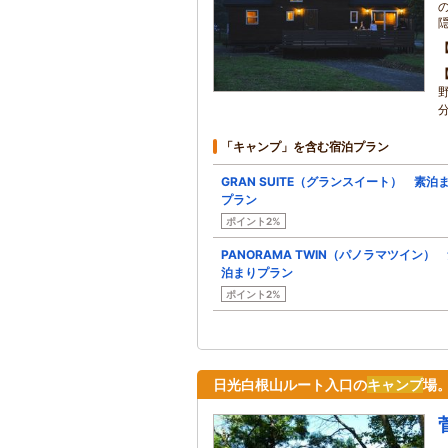
隠
「キャンプ」を含む宿泊プラン
GRAN SUITE（グランスイート） 素泊
プラン
ポイント2%
PANORAMA TWIN（パノラマツイン）
泊まりプラン
ポイント2%
日光白根山ルート入口の
キャンプ
場