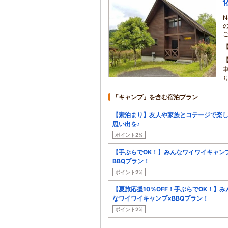
N
「キャンプ」を含む宿泊プラン
【素泊まり】友人や家族とコテージで楽
思い出を♪
ポイント2%
【手ぶらでOK！】みんなワイワイキャン
BBQプラン！
ポイント2%
【夏旅応援10％OFF！手ぶらでOK！】み
なワイワイキャンプ×BBQプラン！
ポイント2%