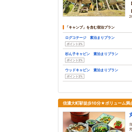
2
「キャンプ」を含む宿泊プラン
ログコテージ 素泊まりプラン
ポイント2%
杉ん子キャビン 素泊まりプラン
ポイント2%
ウッドキャビン 素泊まりプラン
ポイント2%
信濃大町駅徒歩10分★ボリューム満