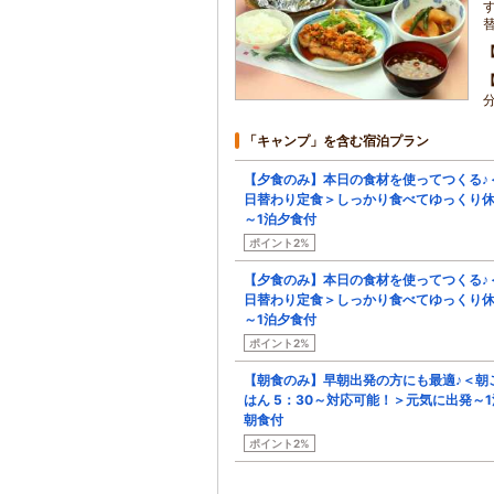
「キャンプ」を含む宿泊プラン
【夕食のみ】本日の食材を使ってつくる♪
日替わり定食＞しっかり食べてゆっくり
～1泊夕食付
ポイント2%
【夕食のみ】本日の食材を使ってつくる♪
日替わり定食＞しっかり食べてゆっくり
～1泊夕食付
ポイント2%
【朝食のみ】早朝出発の方にも最適♪＜朝
はん 5：30～対応可能！＞元気に出発～1
朝食付
ポイント2%