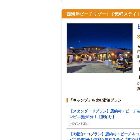
西海岸ビーチリゾートで気軽ステイ
3
「キャンプ」を含む宿泊プラン
【スタンダードプラン】恩納村・ビーチ
ンビニ徒歩1分！【素泊り】
ポイント2%
【3連泊エコプラン】恩納村・ビーチ＆コ
ビニ徒歩1分！便利な連泊ステイ【素泊り