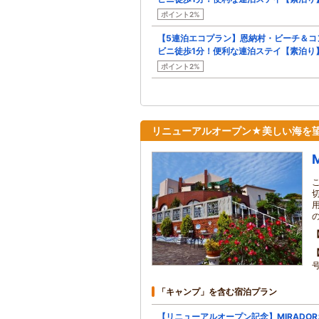
ポイント2%
【5連泊エコプラン】恩納村・ビーチ＆コ
ビニ徒歩1分！便利な連泊ステイ【素泊り
ポイント2%
リニューアルオープン★美しい海を
「キャンプ」を含む宿泊プラン
【リニューアルオープン記念】MIRADOR