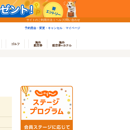
サイトのご利用方法
ヘルプ/問い合わせ
予約照会・変更・キャンセル
マイページ
海外
海外
ゴルフ
航空券
航空券+ホテル