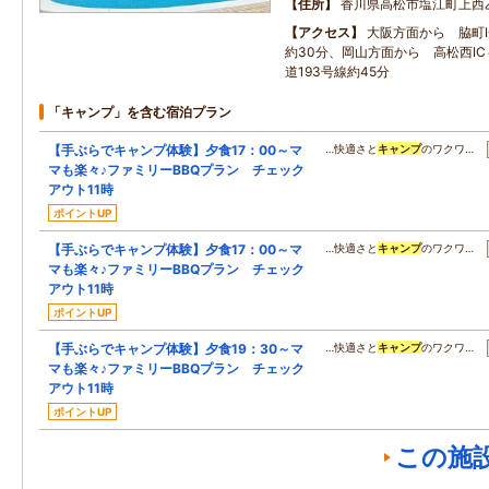
住所
香川県高松市塩江町上西
アクセス
大阪方面から 脇町I
約30分、岡山方面から 高松西IC
道193号線約45分
「キャンプ」を含む宿泊プラン
【手ぶらでキャンプ体験】夕食17：00～マ
…快適さと
キャンプ
のワクワ…
マも楽々♪ファミリーBBQプラン チェック
アウト11時
ポイントUP
【手ぶらでキャンプ体験】夕食17：00～マ
…快適さと
キャンプ
のワクワ…
マも楽々♪ファミリーBBQプラン チェック
アウト11時
ポイントUP
【手ぶらでキャンプ体験】夕食19：30～マ
…快適さと
キャンプ
のワクワ…
マも楽々♪ファミリーBBQプラン チェック
アウト11時
ポイントUP
この施