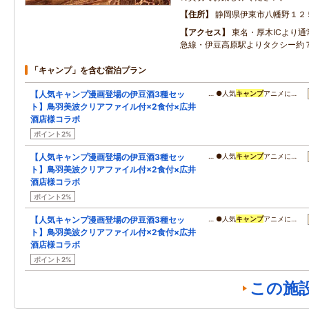
住所
静岡県伊東市八幡野１２
アクセス
東名・厚木ICより通
急線・伊豆高原駅よりタクシー約
「キャンプ」を含む宿泊プラン
【人気キャンプ漫画登場の伊豆酒3種セッ
… ●人気
キャンプ
アニメに…
ト】鳥羽美波クリアファイル付×2食付×広井
酒店様コラボ
ポイント2%
【人気キャンプ漫画登場の伊豆酒3種セッ
… ●人気
キャンプ
アニメに…
ト】鳥羽美波クリアファイル付×2食付×広井
酒店様コラボ
ポイント2%
【人気キャンプ漫画登場の伊豆酒3種セッ
… ●人気
キャンプ
アニメに…
ト】鳥羽美波クリアファイル付×2食付×広井
酒店様コラボ
ポイント2%
この施