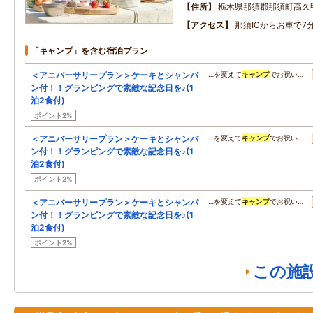
住所
栃木県那須郡那須町高久
アクセス
那須ICからお車で7
「キャンプ」を含む宿泊プラン
＜アニバーサリープラン＞ケーキとシャンパ
…を変えて
キャンプ
でお祝い…
ン付！！グランピングで素敵な記念日を♪(1
泊2食付)
ポイント2%
＜アニバーサリープラン＞ケーキとシャンパ
…を変えて
キャンプ
でお祝い…
ン付！！グランピングで素敵な記念日を♪(1
泊2食付)
ポイント2%
＜アニバーサリープラン＞ケーキとシャンパ
…を変えて
キャンプ
でお祝い…
ン付！！グランピングで素敵な記念日を♪(1
泊2食付)
ポイント2%
この施