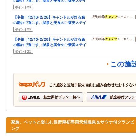
の離れで過ごす、温泉と美食のご褒美ステイ
ポイント2%
【冬旅｜12/16-2/28】キャンドルが灯る森
…野球春季
キャンプ
シーズン…
の離れで過ごす、温泉と美食のご褒美ステイ
ポイント2%
【冬旅｜12/16-2/28】キャンドルが灯る森
…野球春季
キャンプ
シーズン…
の離れで過ごす、温泉と美食のご褒美ステイ
ポイント2%
この施
この施設と交通手段を自由に組み合わせたおトクな
航空券付プラン一覧へ
航空券付プラン
家族、ペットと楽しむ長野県初専用天然温泉＆サウナ付グランピ
ング