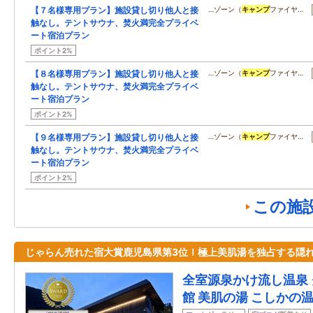
【７名様専用プラン】施設貸し切り他人と接
…ゾーン（
キャンプ
ファイヤ…
触なし。テントサウナ、焚火満完全プライベ
ート宿泊プラン
ポイント2%
【８名様専用プラン】施設貸し切り他人と接
…ゾーン（
キャンプ
ファイヤ…
触なし。テントサウナ、焚火満完全プライベ
ート宿泊プラン
ポイント2%
【９名様専用プラン】施設貸し切り他人と接
…ゾーン（
キャンプ
ファイヤ…
触なし。テントサウナ、焚火満完全プライベ
ート宿泊プラン
ポイント2%
この施
じゃらん売れた宿大賞鹿児島県第3位ｌ極上美肌湯を独占する隠
全室源泉かけ流し温泉 
館 美肌の湯 こしかの