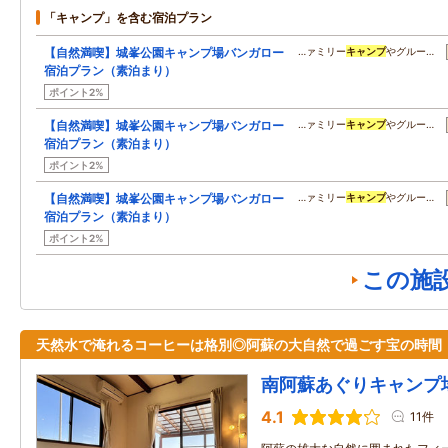
「キャンプ」を含む宿泊プラン
【自然満喫】城峯公園キャンプ場バンガロー
…ァミリー
キャンプ
やグルー…
宿泊プラン（素泊まり）
ポイント2%
【自然満喫】城峯公園キャンプ場バンガロー
…ァミリー
キャンプ
やグルー…
宿泊プラン（素泊まり）
ポイント2%
【自然満喫】城峯公園キャンプ場バンガロー
…ァミリー
キャンプ
やグルー…
宿泊プラン（素泊まり）
ポイント2%
この施
天然水で淹れるコーヒーは格別◎阿蘇の大自然で過ごす宝の時間
南阿蘇あぐりキャンプ
4.1
11件