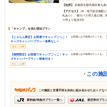
住所
京都府京都市南区東九条
アクセス
JR・地下鉄京都駅
札あり）、夜行バス停八条口側、
ス停より徒歩2分
「キャンプ」を含む宿泊プラン
【じゃらん限定】お部屋でキャンプごっこ！
お部屋にお子様用のテントを…
キッズキャンパープラン＜食事なし＞
ポイントUP
【期間限定】お部屋でキャンプごっこ！キッ
お部屋にお子様用のテントを…
ズキャンパープラン＜朝食付き＞
ポイントUP
この施
この施設と交通手段を自由に組み合わせたおトクな
新幹線/特急付プラン一覧へ
航空券付プラ