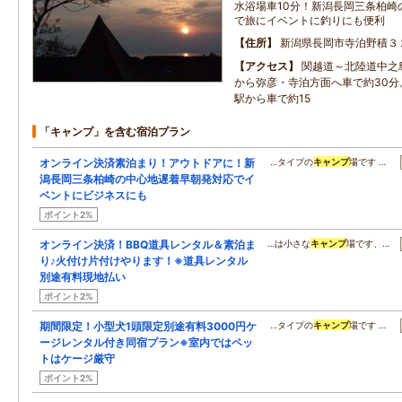
水浴場車10分！新潟長岡三条柏崎
で旅にイベントに釣りにも便利
住所
新潟県長岡市寺泊野積３
アクセス
関越道～北陸道中之島
から弥彦・寺泊方面へ車で約30分
駅から車で約15
「キャンプ」を含む宿泊プラン
オンライン決済素泊まり！アウトドアに！新
…タイプの
キャンプ
場です …
潟長岡三条柏崎の中心地遅着早朝発対応でイ
ベントにビジネスにも
ポイント2%
オンライン決済！BBQ道具レンタル＆素泊ま
…は小さな
キャンプ
場です、…
り♪火付け片付けやります！※道具レンタル
別途有料現地払い
ポイント2%
期間限定！小型犬1頭限定別途有料3000円ケ
…タイプの
キャンプ
場です …
ージレンタル付き同宿プラン※室内ではペッ
トはケージ厳守
ポイント2%