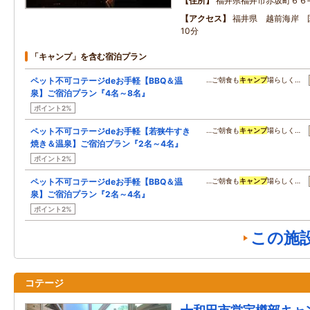
住所
福井県福井市赤坂町６６
アクセス
福井県 越前海岸 
10分
「キャンプ」を含む宿泊プラン
ペット不可コテージdeお手軽【BBQ＆温
…ご朝食も
キャンプ
場らしく…
泉】ご宿泊プラン『4名～8名』
ポイント2%
ペット不可コテージdeお手軽【若狭牛すき
…ご朝食も
キャンプ
場らしく…
焼き＆温泉】ご宿泊プラン『2名～4名』
ポイント2%
ペット不可コテージdeお手軽【BBQ＆温
…ご朝食も
キャンプ
場らしく…
泉】ご宿泊プラン『2名～4名』
ポイント2%
この施
コテージ