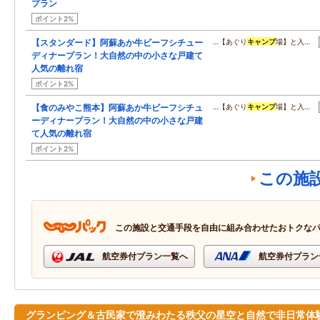
プラン
ポイント2%
【スタンダード】阿蘇あか牛ビーフシチュー
…【あぐり
キャンプ
場】と入…
ディナープラン！大自然の中の小さな戸建て
人気の離れ宿
ポイント2%
【食のみやこ熊本】阿蘇あか牛ビーフシチュ
…【あぐり
キャンプ
場】と入…
ーディナープラン！大自然の中の小さな戸建
て人気の離れ宿
ポイント2%
この施
この施設と交通手段を自由に組み合わせたおトクな
航空券付プラン一覧へ
航空券付プラン
グランピング＆古民家で澄みわたる秩父の星空と自然で非日常体