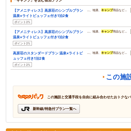
「キャンプ」を含む宿泊プラン
【アメニティレス】高原荘のシンプルプラン
…、地酒、
キャンプ
用品など…
温泉×ライトビュッフェ付き1泊2食
ポイント2%
【アメニティレス】高原荘のシンプルプラン
…、地酒、
キャンプ
用品など…
温泉×ライトビュッフェ付き1泊2食
ポイント2%
高原荘のスタンダードプラン 温泉×ライトビ
…、地酒、
キャンプ
用品など…
ュッフェ付き1泊2食
ポイント2%
この施
この施設と交通手段を自由に組み合わせたおトクな
新幹線/特急付プラン一覧へ