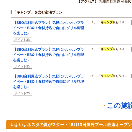
アクセス
九州自動車道 松橋I
「キャンプ」を含む宿泊プラン
【BBQ台利用込プラン】気軽にわいわいプラ
…！」 「
キャンプ
飯も作り…
イベートBBQ！食材持込で自由にグリル料理
を楽しむ♪
ポイント2%
【BBQ台利用込プラン】気軽にわいわいプラ
…！」 「
キャンプ
飯も作り…
イベートBBQ！食材持込で自由にグリル料理
を楽しむ♪
ポイント2%
【BBQ台利用込プラン】気軽にわいわいプラ
…！」 「
キャンプ
飯も作り…
イベートBBQ！食材持込で自由にグリル料理
を楽しむ♪
ポイント2%
この施
いよいよネスタの夏がスタート! 6月13日屋外プール最速オープ