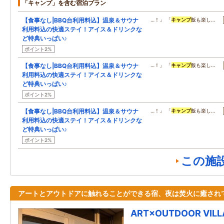
「キャンプ」を含む宿泊プラン
【食事なし|BBQ台利用料込】温泉＆サウナ
…！」 「
キャンプ
飯も楽し…
利用料込の快適ステイ！アイス＆ドリンクな
ど特典いっぱい♪
ポイント2%
【食事なし|BBQ台利用料込】温泉＆サウナ
…！」 「
キャンプ
飯も楽し…
利用料込の快適ステイ！アイス＆ドリンクな
ど特典いっぱい♪
ポイント2%
【食事なし|BBQ台利用料込】温泉＆サウナ
…！」 「
キャンプ
飯も楽し…
利用料込の快適ステイ！アイス＆ドリンクな
ど特典いっぱい♪
ポイント2%
この施
アートとアウトドアに触れることができる宿、夜は焚火に癒され
ART×OUTDOOR VIL