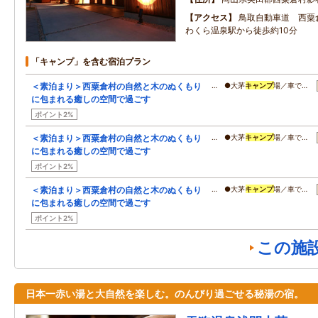
アクセス
鳥取自動車道 西粟倉
わくら温泉駅から徒歩約10分
「キャンプ」を含む宿泊プラン
＜素泊まり＞西粟倉村の自然と木のぬくもり
… ●大茅
キャンプ
場／車で…
に包まれる癒しの空間で過ごす
ポイント2%
＜素泊まり＞西粟倉村の自然と木のぬくもり
… ●大茅
キャンプ
場／車で…
に包まれる癒しの空間で過ごす
ポイント2%
＜素泊まり＞西粟倉村の自然と木のぬくもり
… ●大茅
キャンプ
場／車で…
に包まれる癒しの空間で過ごす
ポイント2%
この施
日本一赤い湯と大自然を楽しむ。のんびり過ごせる秘湯の宿。