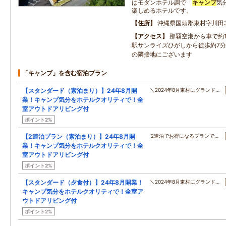
はモダンホテル調で「
キャンプ
気
楽しめるホテルです。
住所
沖縄県国頭郡東村字川田33
アクセス
那覇空港から車で約
駅サンライズひがしから徒歩約7
の隣接地にございます
「キャンプ」を含む宿泊プラン
【スタンダード（素泊まり）】24年8月開
＼2024年8月東村にグランド…
業！キャンプ気分をホテルクオリティで！全
室アウトドアリビング付
ポイント2%
【2連泊プラン（素泊まり）】24年8月開
2連泊でお得になるプランで…
業！キャンプ気分をホテルクオリティで！全
室アウトドアリビング付
ポイント2%
【スタンダード（夕食付）】24年8月開業！
＼2024年8月東村にグランド…
キャンプ気分をホテルクオリティで！全室ア
ウトドアリビング付
ポイント2%