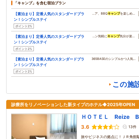
「キャンプ」を含む宿泊プラン
【素泊まり】定番人気のスタンダードプラ
…ア、BBQ
キャンプ
を楽しめ…
ン！シンプルステイ
ポイント2%
【素泊まり】定番人気のスタンダードプラ
…ン気軽に
キャンプ
気分が楽…
ン！シンプルステイ
ポイント2%
【素泊まり】定番人気のスタンダードプラ
365BASEのシンプルかつ人気…
ン！シンプルステイ
ポイント2%
この施
診療所をリノベーションした新タイプのホテル◆2025年OPEN
ＨＯＴＥＬ Reize Ba
3.6
13件
旅やビジネスの拠点に！ＪＲ角館