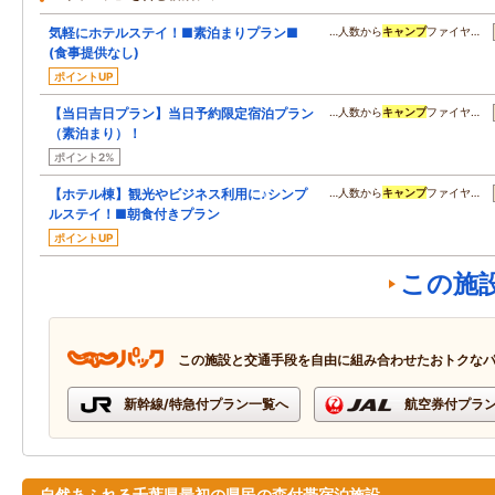
気軽にホテルステイ！■素泊まりプラン■
…人数から
キャンプ
ファイヤ…
(食事提供なし)
ポイントUP
【当日吉日プラン】当日予約限定宿泊プラン
…人数から
キャンプ
ファイヤ…
（素泊まり）！
ポイント2%
【ホテル棟】観光やビジネス利用に♪シンプ
…人数から
キャンプ
ファイヤ…
ルステイ！■朝食付きプラン
ポイントUP
この施
この施設と交通手段を自由に組み合わせたおトクな
新幹線/特急付プラン一覧へ
航空券付プラ
自然あふれる千葉県最初の県民の森付帯宿泊施設