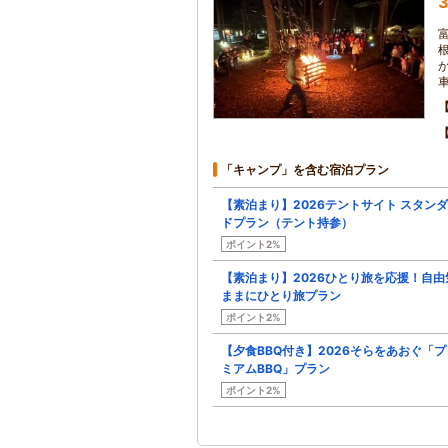
3
「キャンプ」を含む宿泊プラン
【素泊まり】2026テントサイト スタン
ドプラン（テント持参）
ポイント2%
【素泊まり】2026ひとり旅を応援！自由
ままにひとり旅プラン
ポイント2%
【夕食BBQ付き】2026そらをあおぐ「プ
ミアムBBQ」プラン
ポイント2%