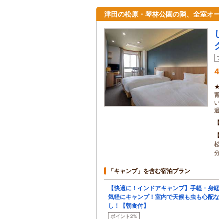
津田の松原・琴林公園の隣、全室オ
4
「キャンプ」を含む宿泊プラン
【快適に！インドアキャンプ】手軽・身
気軽にキャンプ！室内で天候も虫も心配
し！【朝食付】
ポイント2%