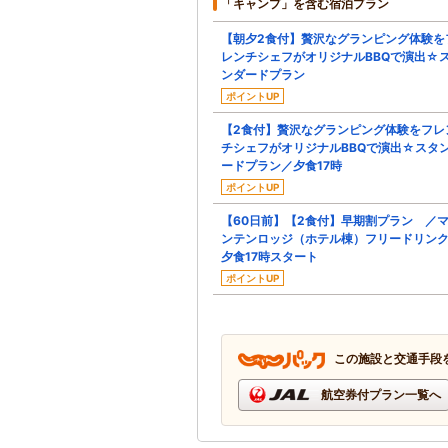
「キャンプ」を含む宿泊プラン
【朝夕2食付】贅沢なグランピング体験を
レンチシェフがオリジナルBBQで演出☆
ンダードプラン
ポイントUP
【2食付】贅沢なグランピング体験をフレ
チシェフがオリジナルBBQで演出☆スタ
ードプラン／夕食17時
ポイントUP
【60日前】【2食付】早期割プラン ／
ンテンロッジ（ホテル棟）フリードリン
夕食17時スタート
ポイントUP
この施設と交通手段
航空券付プラン一覧へ