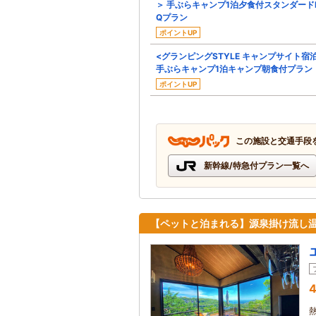
＞ 手ぶらキャンプ1泊夕食付スタンダード
Qプラン
ポイントUP
<グランピングSTYLE キャンプサイト宿
手ぶらキャンプ1泊キャンプ朝食付プラン
ポイントUP
この施設と交通手段
新幹線/特急付プラン一覧へ
【ペットと泊まれる】源泉掛け流し温
4