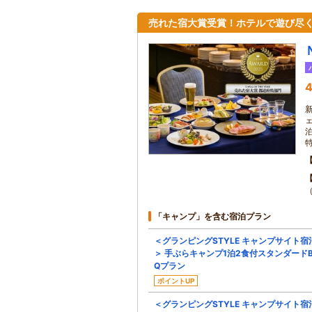
売れた宿大賞受賞！ホテルで遊び尽く
4
「キャンプ」を含む宿泊プラン
＜グランピングSTYLE キャンプサイト宿
＞ 手ぶらキャンプ1泊2食付スタンダードB
Qプラン
ポイントUP
＜グランピングSTYLE キャンプサイト宿