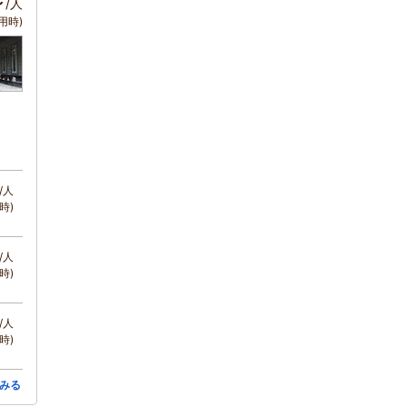
～
/人
用時)
/人
時)
/人
時)
/人
時)
みる