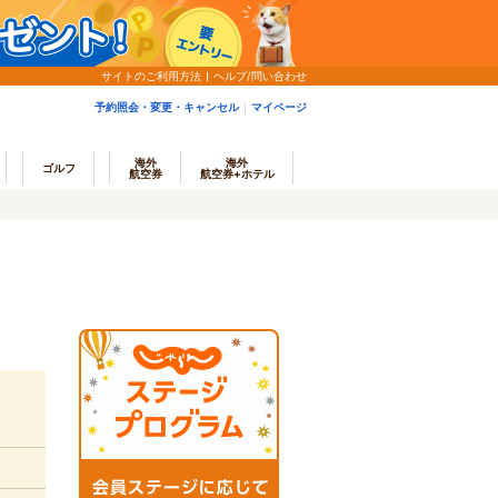
サイトのご利用方法
ヘルプ/問い合わせ
予約照会・変更・キャンセル
マイページ
海外
海外
ゴルフ
航空券
航空券+ホテル