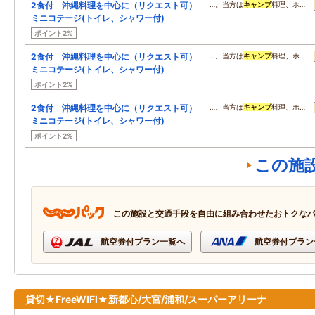
2食付 沖縄料理を中心に（リクエスト可）
…。当方は
キャンプ
料理、ホ…
ミニコテージ(トイレ、シャワー付)
ポイント2%
2食付 沖縄料理を中心に（リクエスト可）
…。当方は
キャンプ
料理、ホ…
ミニコテージ(トイレ、シャワー付)
ポイント2%
2食付 沖縄料理を中心に（リクエスト可）
…。当方は
キャンプ
料理、ホ…
ミニコテージ(トイレ、シャワー付)
ポイント2%
この施
この施設と交通手段を自由に組み合わせたおトクな
航空券付プラン一覧へ
航空券付プラン
貸切★FreeWIFI★新都心/大宮/浦和/スーパーアリーナ