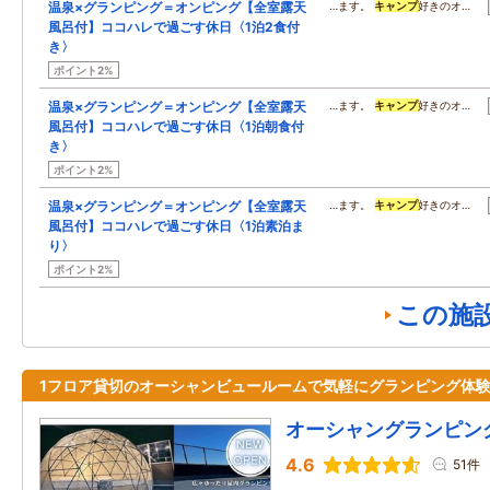
温泉×グランピング＝オンピング【全室露天
…ます。
キャンプ
好きのオ…
風呂付】ココハレで過ごす休日〈1泊2食付
き〉
ポイント2%
温泉×グランピング＝オンピング【全室露天
…ます。
キャンプ
好きのオ…
風呂付】ココハレで過ごす休日〈1泊朝食付
き〉
ポイント2%
温泉×グランピング＝オンピング【全室露天
…ます。
キャンプ
好きのオ…
風呂付】ココハレで過ごす休日〈1泊素泊ま
り〉
ポイント2%
この施
1フロア貸切のオーシャンビュールームで気軽にグランピング体
オーシャングランピン
4.6
51件