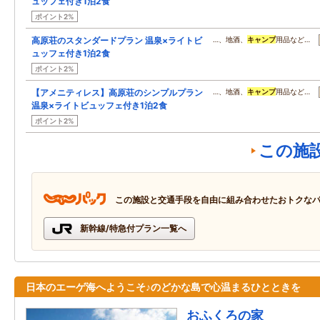
ュッフェ付き1泊2食
ポイント2%
高原荘のスタンダードプラン 温泉×ライトビ
…、地酒、
キャンプ
用品など…
ュッフェ付き1泊2食
ポイント2%
【アメニティレス】高原荘のシンプルプラン
…、地酒、
キャンプ
用品など…
温泉×ライトビュッフェ付き1泊2食
ポイント2%
この施
この施設と交通手段を自由に組み合わせたおトクな
新幹線/特急付プラン一覧へ
日本のエーゲ海へようこそ♪のどかな島で心温まるひとときを
おふくろの家