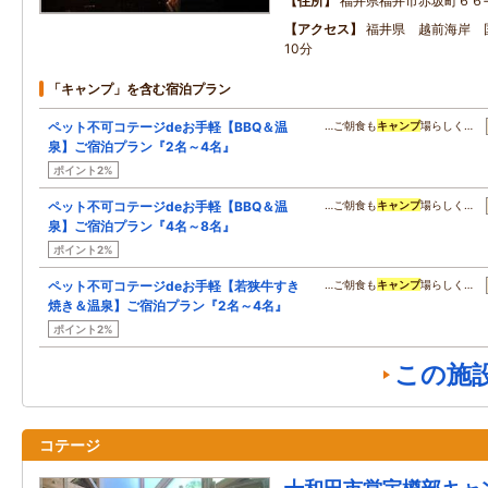
住所
福井県福井市赤坂町６６
アクセス
福井県 越前海岸 
10分
「キャンプ」を含む宿泊プラン
ペット不可コテージdeお手軽【BBQ＆温
…ご朝食も
キャンプ
場らしく…
泉】ご宿泊プラン『2名～4名』
ポイント2%
ペット不可コテージdeお手軽【BBQ＆温
…ご朝食も
キャンプ
場らしく…
泉】ご宿泊プラン『4名～8名』
ポイント2%
ペット不可コテージdeお手軽【若狭牛すき
…ご朝食も
キャンプ
場らしく…
焼き＆温泉】ご宿泊プラン『2名～4名』
ポイント2%
この施
コテージ