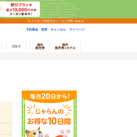
サイトのご利用方法
ヘルプ/問い合わせ
予約照会・変更・キャンセル
マイページ
海外
海外
ゴルフ
航空券
航空券+ホテル