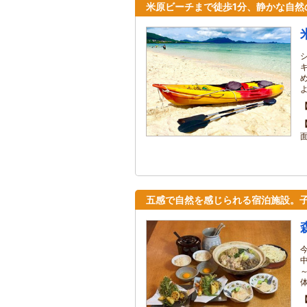
米原ビーチまで徒歩1分、静かな自然
五感で自然を感じられる宿泊施設。子