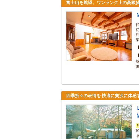
富士山を眺望。ワンランク上の高級
四季折々の表情を 快適に贅沢に体感