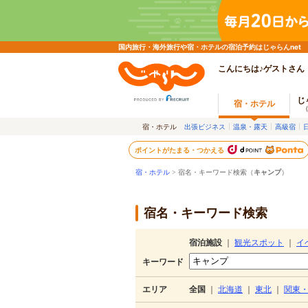
国内旅行・海外旅行や宿・ホテルの宿泊予約はじゃらんnet
こんにちは♪ゲストさん
じ
宿・ホテル
宿・ホテル
出張ビジネス
温泉・露天
高級宿
ポイントがたまる・つかえる
宿・ホテル
> 宿名・キーワード検索（
キャンプ
）
宿名・キーワード検索
宿泊施設
｜
観光スポット
｜
イ
キーワード
エリア
全国
｜
北海道
｜
東北
｜
関東