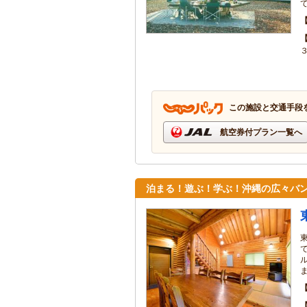
この施設と交通手段
航空券付プラン一覧へ
泊まる！遊ぶ！学ぶ！沖縄の広々バン