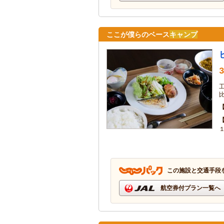
ここが僕らのベース
キャンプ
3
この施設と交通手段
航空券付プラン一覧へ