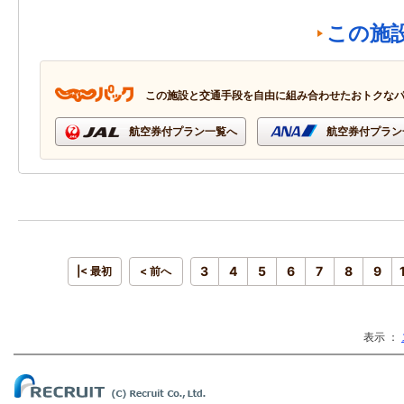
この施
この施設と交通手段を自由に組み合わせたおトクな
航空券付プラン一覧へ
航空券付プラン
3
4
5
6
7
8
9
|< 最初
< 前へ
表示 ：