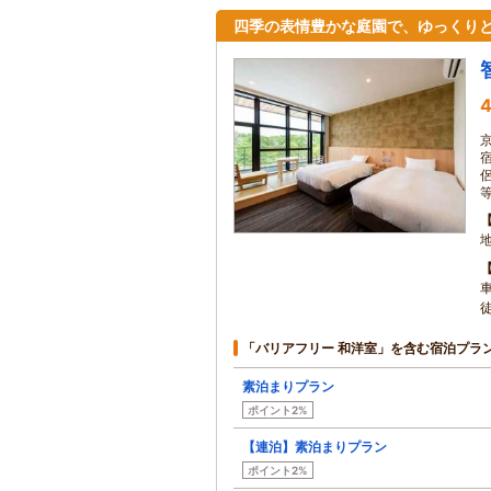
四季の表情豊かな庭園で、ゆっくり
4
「バリアフリー 和洋室」を含む宿泊プラ
素泊まりプラン
ポイント2%
【連泊】素泊まりプラン
ポイント2%