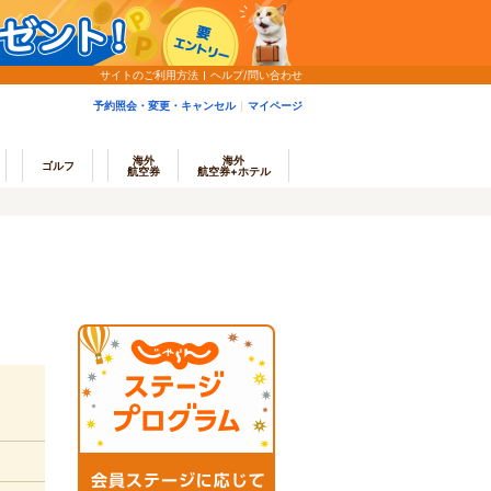
サイトのご利用方法
ヘルプ/問い合わせ
予約照会・変更・キャンセル
マイページ
海外
海外
ゴルフ
航空券
航空券+ホテル