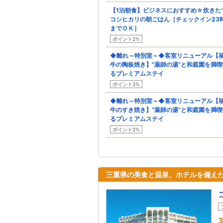
【1泊朝食】ビジネスにおすすめ☆炊きた
コシヒカリの朝ごはん［チェックイン23
までＯＫ］
ポイント2%
◆離れ～特別室～◆客室リニューアル【
牛の陶板焼き】“薬師の湯”と和庭園を満喫
るプレミアムステイ
ポイント2%
◆離れ～特別室～◆客室リニューアル【
牛のすき焼き】“薬師の湯”と和庭園を満喫
るプレミアムステイ
ポイント2%
三重県の美食と温泉、ホテルを備え
3