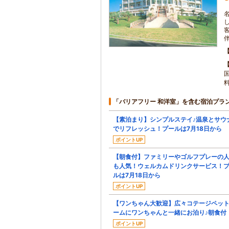
「バリアフリー 和洋室」を含む宿泊プラ
【素泊まり】シンプルステイ♪温泉とサウ
でリフレッシュ！プールは7月18日から
ポイントUP
【朝食付】ファミリーやゴルフプレーの
も人気！ウェルカムドリンクサービス！
ルは7月18日から
ポイントUP
【ワンちゃん大歓迎】広々コテージペッ
ームにワンちゃんと一緒にお泊り♪朝食付
ポイントUP