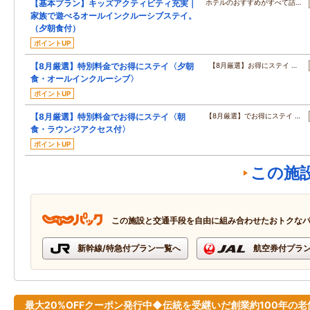
【基本プラン】キッズアクティビティ充実｜
ホテルのおすすめがすべて詰…
家族で遊べるオールインクルーシブステイ。
（夕朝食付）
ポイントUP
【8月厳選】特別料金でお得にステイ〈夕朝
【8月厳選】お得にステイ …
食・オールインクルーシブ〉
ポイントUP
【8月厳選】特別料金でお得にステイ〈朝
【8月厳選】でお得にステイ …
食・ラウンジアクセス付〉
ポイントUP
この施
この施設と交通手段を自由に組み合わせたおトクな
新幹線/特急付プラン一覧へ
航空券付プラ
最大20%OFFクーポン発行中◆伝統を受継いだ創業約100年の老