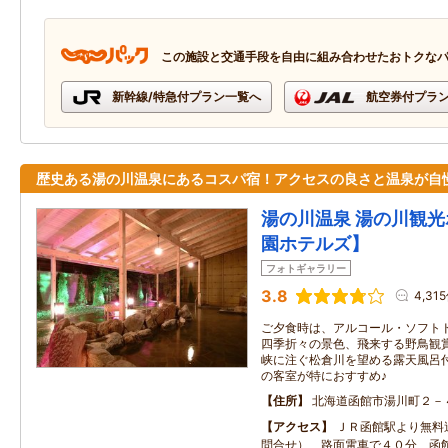
この施設と交通手段を自由に組み合わせたおトクな
新幹線/特急付プラン一覧へ
航空券付プラ
歴史ある湯の川温泉にあるコスパ宿！アクセスの良さと温泉が自
湯の川温泉 湯の川観
園ホテルズ】
フォトギャラリー
3.8
4,31
ご夕食時は、アルコール・ソフト
四季折々の景色、飛来する野鳥観賞
峡に注ぐ松倉川を望める露天風呂付
の客室が特におすすめ♪
住所
北海道函館市湯川町２－
アクセス
ＪＲ函館駅より無料
問合せ）、路面電車で４０分 函