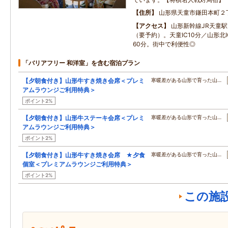
住所
山形県天童市鎌田本町２
アクセス
山形新幹線JR天童
（要予約）。天童IC10分／山形北I
60分。街中で利便性◎
「バリアフリー 和洋室」を含む宿泊プラン
【夕朝食付き】山形牛すき焼き会席＜プレミ
寒暖差がある山形で育った山…
アムラウンジご利用特典＞
ポイント2%
【夕朝食付き】山形牛ステーキ会席＜プレミ
寒暖差がある山形で育った山…
アムラウンジご利用特典＞
ポイント2%
【夕朝食付き】山形牛すき焼き会席 ★夕食
寒暖差がある山形で育った山…
個室＜プレミアムラウンジご利用特典＞
ポイント2%
この施