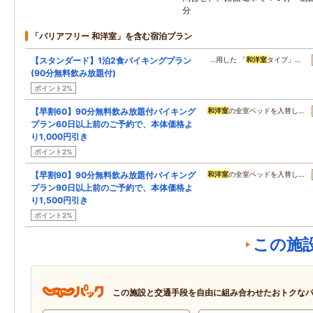
分
「バリアフリー 和洋室」を含む宿泊プラン
【スタンダード】1泊2食バイキングプラン
…用した 「
和洋室
タイプ」…
(90分無料飲み放題付)
ポイント2%
【早割60】90分無料飲み放題付バイキング
和洋室
の全室ベッドを入替し…
プラン60日以上前のご予約で、本体価格よ
り1,000円引き
ポイント2%
【早割90】90分無料飲み放題付バイキング
和洋室
の全室ベッドを入替し…
プラン90日以上前のご予約で、本体価格よ
り1,500円引き
ポイント2%
この施
この施設と交通手段を自由に組み合わせたおトクな