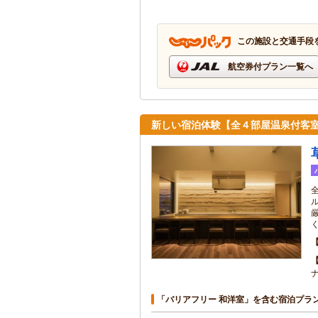
この施設と交通手段
航空券付プラン一覧へ
新しい宿泊体験【全４部屋温泉付客室】
「バリアフリー 和洋室」を含む宿泊プラ