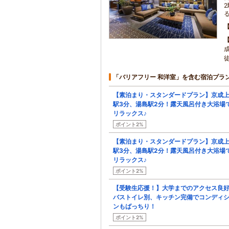
「バリアフリー 和洋室」を含む宿泊プラ
【素泊まり・スタンダードプラン】京成
駅3分、湯島駅2分！露天風呂付き大浴場
リラックス♪
ポイント2%
【素泊まり・スタンダードプラン】京成
駅3分、湯島駅2分！露天風呂付き大浴場
リラックス♪
ポイント2%
【受験生応援！】大学までのアクセス良好
バストイレ別、キッチン完備でコンディ
ンもばっちり！
ポイント2%