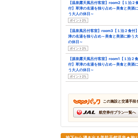
【温泉露天風呂付客室】room2【１泊２
付】草津の名湯を独り占め～美食と美酒
う大人の休日～
ポイント2%
【温泉風呂付客室】room3【１泊２食付
津の名湯を独り占め～美食と美酒に酔う
の休日～
ポイント2%
【源泉露天風呂付客室】room1【１泊２
付】草津の名湯を独り占め～美食と美酒
う大人の休日～
ポイント2%
この施設と交通手段
航空券付プラン一覧へ
地下から湧き出る美肌天然温泉★拘