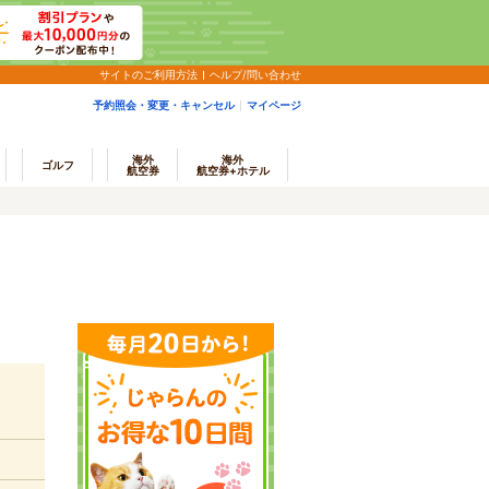
サイトのご利用方法
ヘルプ/問い合わせ
予約照会・変更・キャンセル
マイページ
海外
海外
ゴルフ
航空券
航空券+ホテル