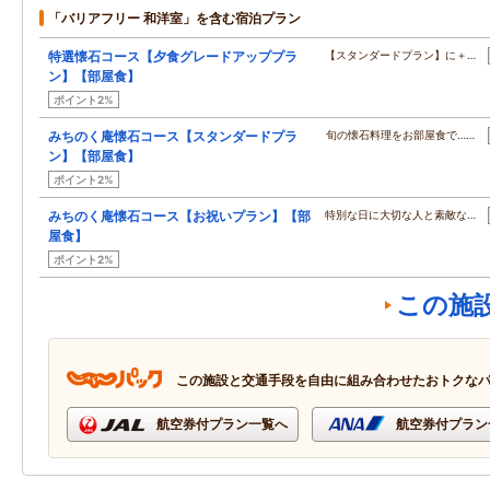
「バリアフリー 和洋室」を含む宿泊プラン
特選懐石コース【夕食グレードアッププラ
【スタンダードプラン】に＋…
ン】【部屋食】
ポイント2%
みちのく庵懐石コース【スタンダードプラ
旬の懐石料理をお部屋食で……
ン】【部屋食】
ポイント2%
みちのく庵懐石コース【お祝いプラン】【部
特別な日に大切な人と素敵な…
屋食】
ポイント2%
この施
この施設と交通手段を自由に組み合わせたおトクな
航空券付プラン一覧へ
航空券付プラン