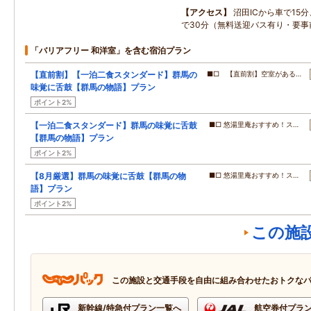
アクセス
沼田ICから車で15
で30分（無料送迎バス有り・要事
「バリアフリー 和洋室」を含む宿泊プラン
【直前割】【一泊二食スタンダード】群馬の
■□ 【直前割】空室がある…
味覚に舌鼓【群馬の物語】プラン
ポイント2%
【一泊二食スタンダード】群馬の味覚に舌鼓
■□ 悠湯里庵おすすめ！ス…
【群馬の物語】プラン
ポイント2%
【8月厳選】群馬の味覚に舌鼓【群馬の物
■□ 悠湯里庵おすすめ！ス…
語】プラン
ポイント2%
この施
この施設と交通手段を自由に組み合わせたおトクな
新幹線/特急付プラン一覧へ
航空券付プラ