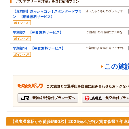
「バリアフリー 和洋室」を含む宿泊プラン
【直前割】迷ったらコレ！スタンダードプラ
迷ったらこちらのプランがオ…
ン 【朝食無料サービス】
ポイントUP
早期割7 【朝食無料サービス】
ご宿泊日の7日前にご予約を…
ポイントUP
早期割14 【朝食無料サービス】
ご宿泊日より14日前にご予約…
ポイントUP
この施
この施設と交通手段を自由に組み合わせたおトクな
新幹線/特急付プラン一覧へ
航空券付プラ
【浅虫温泉駅から徒歩約90秒】2025売れた宿大賞青森県７年連