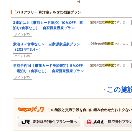
分
「バリアフリー 和洋室」を含む宿泊プラン
3連泊以上【事前カード決済】10％OFF 素
…空間の禁煙
和洋室
です。ま…
泊り(食事なし） 自家源泉温泉プラン
ポイント2%
素泊り＜食事なし＞ 自家源泉温泉プラン
…空間の禁煙
和洋室
です。ま…
（2024年3月～）
ポイント2%
早期予約14【事前カード決済限定】5％OFF
…空間の禁煙
和洋室
です。ま…
素泊り（食事なし） 自家源泉温泉プラン
ポイント2%
この施
この施設と交通手段を自由に組み合わせたおトクな
新幹線/特急付プラン一覧へ
航空券付プラ