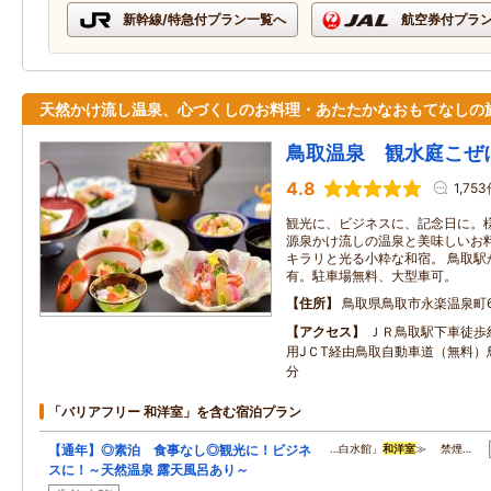
新幹線/特急付プラン一覧へ
航空券付プラ
天然かけ流し温泉、心づくしのお料理・あたたかなおもてなしの
鳥取温泉 観水庭こぜ
4.8
1,75
観光に、ビジネスに、記念日に。
源泉かけ流しの温泉と美味しいお
キラリと光る小粋な和宿。 鳥取駅
有。駐車場無料、大型車可。
住所
鳥取県鳥取市永楽温泉町6
アクセス
ＪＲ鳥取駅下車徒歩
用JＣT経由鳥取自動車道（無料）
分
「バリアフリー 和洋室」を含む宿泊プラン
【通年】◎素泊 食事なし◎観光に！ビジネ
…白水館」
和洋室
≫ 禁煙…
スに！～天然温泉 露天風呂あり～