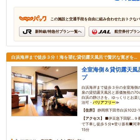
この施設と交通手段を自由に組み合わせたおトクな
新幹線/特急付プラン一覧へ
航空券付プラ
白浜海岸まで徒歩３分！海を望む貸切露天風呂で贅沢な寛ぎを…
全室海側＆貸切露天風
プ
白浜海岸まで徒歩３分の全室海側
泉の貸切露天風呂と原価無視の70
白浜の静けさを、ゆっくりとお楽し
泊可・
バリアフリー
≫
住所
静岡県下田市白浜1022-1
アクセス
■伊豆急下田駅…９番
で下車し徒歩５分※登り坂有■河
15分