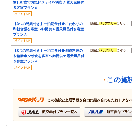
愉しむ宿でお気軽ステイを満喫☆露天風呂付
き客室プラン☆
ポイントUP
【3つの特典付き】一泊朝食付◆こだわりの
…設備は
バリアフリー
に対応…
和朝食膳を客室へ御提供☆露天風呂付き客室
プラン☆
ポイントUP
【3つの特典付き】一泊二食付◆創作料理の
…設備は
バリアフリー
に対応…
木箱膳◆夕朝食を客室へ御提供☆露天風呂付
き客室プラン☆
ポイントUP
この施
この施設と交通手段を自由に組み合わせたおトクな
航空券付プラン一覧へ
航空券付プラン