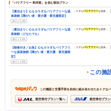
「バリアフリー 和洋室」を含む宿泊プラン
【素泊まり】心もカラダもバリアフリーな温
…ラダも
バリアフリー
な温泉…
泉旅館【障がい者・要介護・要支援限定】
ポイント2%
（素泊まり）心もカラダもバリアフリーな温
…ラダも
バリアフリー
な温泉…
泉旅館（どなたでも）
ポイント2%
【朝食付き／お魚】心もカラダもバリアフリ
…ラダも
バリアフリー
な温泉…
ーな温泉旅館【障がい者・要介護・要支援限
定】
ポイント2%
この施
この施設と交通手段を自由に組み合わせたおトクな
航空券付プラン一覧へ
航空券付プラン