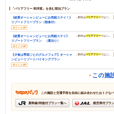
「バリアフリー 和洋室」を含む宿泊プラン
《絶景オーシャンビューにお気軽ステイ！》
…館内は
バリアフリー
ではご…
リゾートフリープラン（朝食付）
ポイントUP
《絶景オーシャンビューにお気軽ステイ》
…館内は
バリアフリー
ではご…
リゾートフリープラン （素泊り）
ポイントUP
【夕食は季節ごとのグルメフェア】オーシャ
…館内は
バリアフリー
ではご…
ンビューリゾートバイキングプラン
ポイントUP
この施
この施設と交通手段を自由に組み合わせたおトクな
新幹線/特急付プラン一覧へ
航空券付プラ