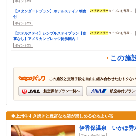
ポイント2%
【スタンダードプラン】ホテルステイ／朝食
バリアフリー
タイプのお部屋…
付
ポイント2%
【ホテルステイ】シンプルステイプラン【食
バリアフリー
タイプのお部屋…
事なし】アメリカンビレッジ徒歩圏内！
ポイント2%
この施
この施設と交通手段を自由に組み合わせたおトクな
航空券付プラン一覧へ
航空券付プラン
◆上州牛すき焼きと豊富な地酒が楽しめる心地よい宿
伊香保温泉 いかほ秀
フォトギャラリー