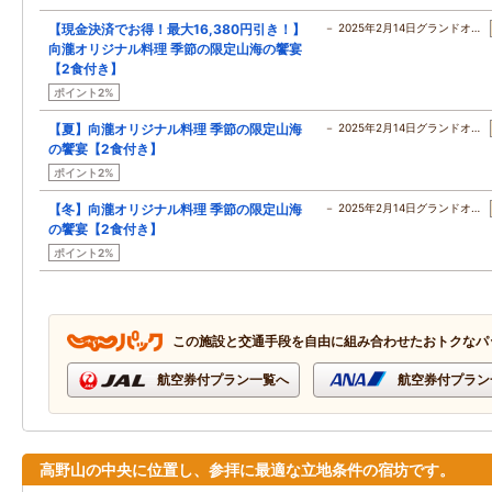
【現金決済でお得！最大16,380円引き！】
－ 2025年2月14日グランドオ…
向瀧オリジナル料理 季節の限定山海の饗宴
【2食付き】
ポイント2%
【夏】向瀧オリジナル料理 季節の限定山海
－ 2025年2月14日グランドオ…
の饗宴【2食付き】
ポイント2%
【冬】向瀧オリジナル料理 季節の限定山海
－ 2025年2月14日グランドオ…
の饗宴【2食付き】
ポイント2%
この施設と交通手段を自由に組み合わせたおトクなパ
航空券付プラン一覧へ
航空券付プラン
高野山の中央に位置し、参拝に最適な立地条件の宿坊です。