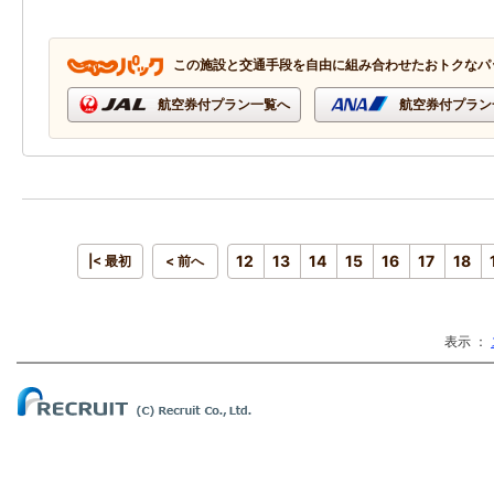
この施設と交通手段を自由に組み合わせたおトクなパ
航空券付プラン一覧へ
航空券付プラン
12
13
14
15
16
17
18
|< 最初
< 前へ
表示 ：