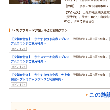
住所
山形県天童市鎌田本町２
アクセス
山形新幹線JR天童
（要予約）。天童IC10分／山形北I
60分。街中で利便性◎
「バリアフリー 和洋室」を含む宿泊プラン
【夕朝食付き】山形牛すき焼き会席＜プレミ
寒暖差がある山形で育った山…
アムラウンジご利用特典＞
ポイント2%
【夕朝食付き】山形牛ステーキ会席＜プレミ
寒暖差がある山形で育った山…
アムラウンジご利用特典＞
ポイント2%
【夕朝食付き】山形牛すき焼き会席 ★夕食
寒暖差がある山形で育った山…
個室＜プレミアムラウンジご利用特典＞
ポイント2%
この施