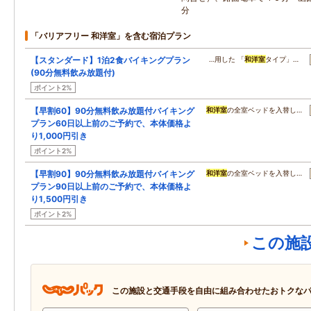
分
「バリアフリー 和洋室」を含む宿泊プラン
【スタンダード】1泊2食バイキングプラン
…用した 「
和洋室
タイプ」…
(90分無料飲み放題付)
ポイント2%
【早割60】90分無料飲み放題付バイキング
和洋室
の全室ベッドを入替し…
プラン60日以上前のご予約で、本体価格よ
り1,000円引き
ポイント2%
【早割90】90分無料飲み放題付バイキング
和洋室
の全室ベッドを入替し…
プラン90日以上前のご予約で、本体価格よ
り1,500円引き
ポイント2%
この施
この施設と交通手段を自由に組み合わせたおトクな