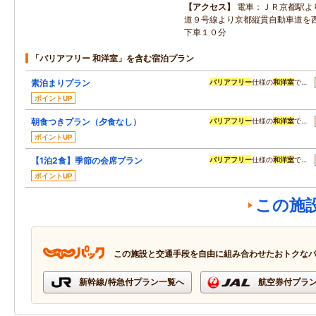
アクセス
電車：ＪＲ京都駅よ
道９号線より京都縦貫自動車道を
下車１０分
「バリアフリー 和洋室」を含む宿泊プラン
素泊まりプラン
バリアフリー
仕様の
和洋室
で…
ポイントUP
朝食つきプラン（夕食なし）
バリアフリー
仕様の
和洋室
で…
ポイントUP
【1泊2食】季節の会席プラン
バリアフリー
仕様の
和洋室
で…
ポイントUP
この施
この施設と交通手段を自由に組み合わせたおトクな
新幹線/特急付プラン一覧へ
航空券付プラ