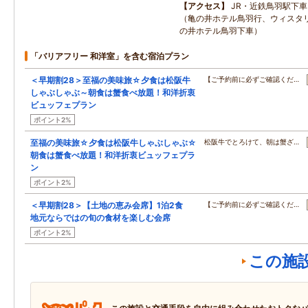
アクセス
JR・近鉄鳥羽駅下車
（亀の井ホテル鳥羽行、ウィスタ
の井ホテル鳥羽下車）
「バリアフリー 和洋室」を含む宿泊プラン
＜早期割28＞至福の美味旅☆夕食は松阪牛
【ご予約前に必ずご確認くだ…
しゃぶしゃぶ～朝食は蟹食べ放題！和洋折衷
ビュッフェプラン
ポイント2%
至福の美味旅☆夕食は松阪牛しゃぶしゃぶ☆
松阪牛でとろけて、朝は蟹ざ…
朝食は蟹食べ放題！和洋折衷ビュッフェプラ
ン
ポイント2%
＜早期割28＞【土地の恵み会席】1泊2食
【ご予約前に必ずご確認くだ…
地元ならではの旬の食材を楽しむ会席
ポイント2%
この施