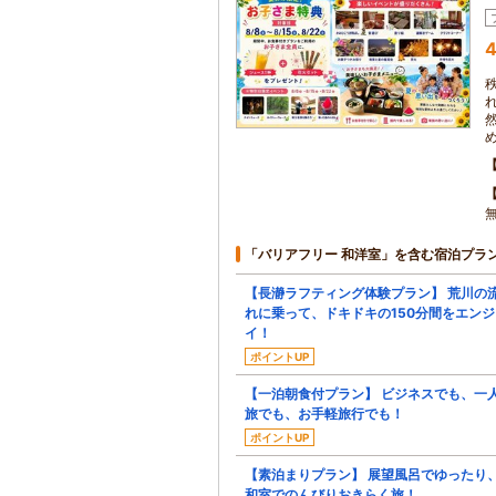
4
無
「バリアフリー 和洋室」を含む宿泊プラ
【長瀞ラフティング体験プラン】 荒川の
れに乗って、ドキドキの150分間をエンジ
イ！
ポイントUP
【一泊朝食付プラン】 ビジネスでも、一
旅でも、お手軽旅行でも！
ポイントUP
【素泊まりプラン】 展望風呂でゆったり
和室でのんびりおきらく旅！