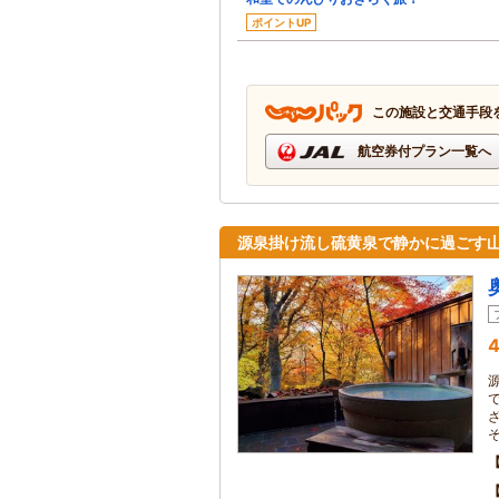
ポイントUP
この施設と交通手段
航空券付プラン一覧へ
源泉掛け流し硫黄泉で静かに過ごす
4