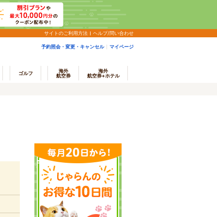
サイトのご利用方法
ヘルプ/問い合わせ
予約照会・変更・キャンセル
マイページ
海外
海外
ゴルフ
航空券
航空券+ホテル