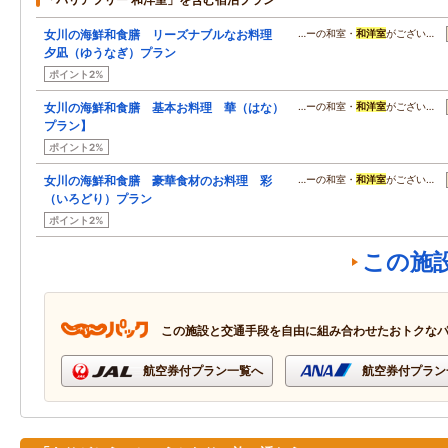
女川の海鮮和食膳 リーズナブルなお料理
…ーの和室・
和洋室
がござい…
夕凪（ゆうなぎ）プラン
ポイント2%
女川の海鮮和食膳 基本お料理 華（はな）
…ーの和室・
和洋室
がござい…
プラン】
ポイント2%
女川の海鮮和食膳 豪華食材のお料理 彩
…ーの和室・
和洋室
がござい…
（いろどり）プラン
ポイント2%
この施
この施設と交通手段を自由に組み合わせたおトクな
航空券付プラン一覧へ
航空券付プラン