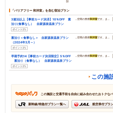
分
「バリアフリー 和洋室」を含む宿泊プラン
3連泊以上【事前カード決済】10％OFF 素
…空間の禁煙
和洋室
です。ま…
泊り(食事なし） 自家源泉温泉プラン
ポイント2%
素泊り＜食事なし＞ 自家源泉温泉プラン
…空間の禁煙
和洋室
です。ま…
（2024年3月～）
ポイント2%
早期予約14【事前カード決済限定】5％OFF
…空間の禁煙
和洋室
です。ま…
素泊り（食事なし） 自家源泉温泉プラン
ポイント2%
この施
この施設と交通手段を自由に組み合わせたおトクな
新幹線/特急付プラン一覧へ
航空券付プラ