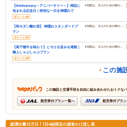
【Anniversary～アニバーサリー～】神話に
※当館は、大人のための静か…
包まれる記念日｜特別な一日を神隠れで
ポイントUP
【和モダン離れ宿】 神隠れスタンダードプ
※当館は、大人のための静か…
ラン
ポイントUP
【高千穂牛を味わう】とろける旨みを堪能｜
※当館は、大人のための静か…
極上しゃぶしゃぶプラン
ポイントUP
この施
この施設と交通手段を自由に組み合わせたおトクな
航空券付プラン一覧へ
航空券付プラン
総湧出量12万㍑！1日4組限定の源泉かけ流し宿