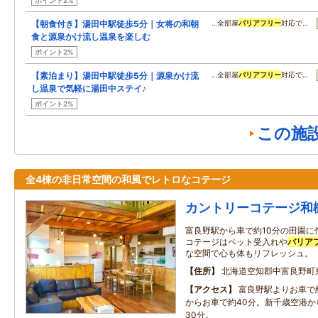
ポイント2%
【朝食付き】湯田中駅徒歩5分｜女将の和朝
…全部屋
バリアフリー
対応で…
食と源泉かけ流し温泉を楽しむ
ポイント2%
【素泊まり】湯田中駅徒歩5分｜源泉かけ流
…全部屋
バリアフリー
対応で…
し温泉で気軽に湯田中ステイ♪
ポイント2%
この施
全4棟の非日常空間の和風でレトロなコテージ
カントリーコテージ和
富良野駅から車で約10分の田園に
コテージはペット受入れや
バリア
な空間で心も体もリフレッシュ。
住所
北海道空知郡中富良野町
アクセス
富良野駅よりお車で
からお車で約40分。新千歳空港か
30分。