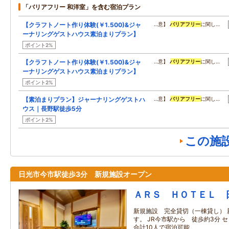
「バリアフリー 和洋室」を含む宿泊プラン
【クラフトノート作り体験(￥1.500)&ジャ
…意】
バリアフリー
に関し…
ーナリングゲストハウス素泊まりプラン】
ポイント2%
【クラフトノート作り体験(￥1.500)&ジャ
…意】
バリアフリー
に関し…
ーナリングゲストハウス素泊まりプラン】
ポイント2%
【素泊まりプラン】ジャーナリングゲストハ
…意】
バリアフリー
に関し…
ウス｜長野駅徒歩5分
ポイント2%
この施
日光市今市駅徒歩3分 新規施設オープン
ＡＲＳ ＨＯＴＥＬ 
新規施設 完全貸切（一棟貸し） 
す。 JR今市駅から 徒歩約3分 
合計10人で宿泊可能