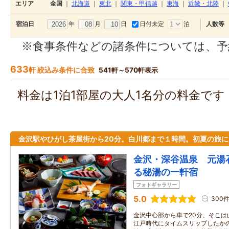
エリア
全国
｜
北海道
｜
東北
｜
関東・甲信越
｜
東海
｜
近畿・北陸
｜
年
月
日
日付未定
泊
宿泊日
人数等
※食事条件などの諸条件については、予
633
軒 絞込み条件に合致
541軒～570軒表示
料金は1泊1部屋の大人1名分の料金で
金沢駅やひがし茶屋街から20分。白川郷まで１時間。初夏の旅に
金沢・深谷温泉 元湯
る秘湯の一軒宿
フォトギャラリー
5.0
300
金沢中心部から車で20分、そこは
江戸時代にタイムスリップしたか