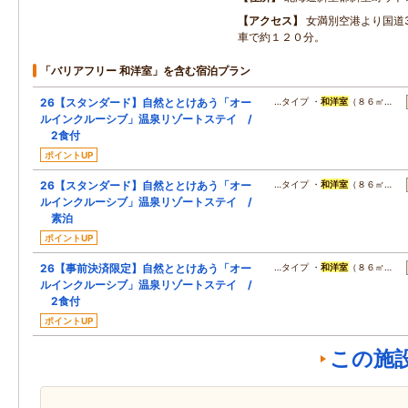
アクセス
女満別空港より国道
車で約１２０分。
「バリアフリー 和洋室」を含む宿泊プラン
26【スタンダード】自然ととけあう「オー
…タイプ ・
和洋室
（８６㎡…
ルインクルーシブ」温泉リゾートステイ /
2食付
ポイントUP
26【スタンダード】自然ととけあう「オー
…タイプ ・
和洋室
（８６㎡…
ルインクルーシブ」温泉リゾートステイ /
素泊
ポイントUP
26【事前決済限定】自然ととけあう「オー
…タイプ ・
和洋室
（８６㎡…
ルインクルーシブ」温泉リゾートステイ /
2食付
ポイントUP
この施