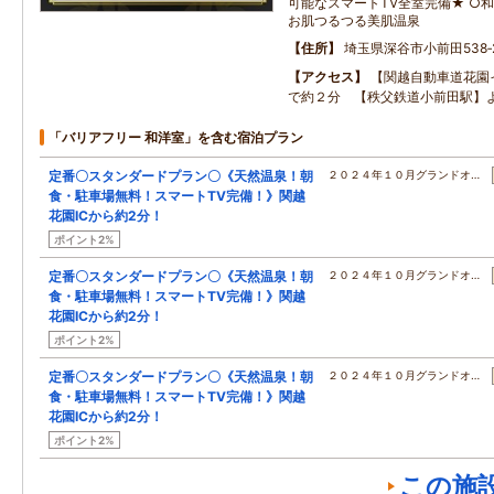
可能なスマートTV全室完備★ ○和
お肌つるつる美肌温泉
住所
埼玉県深谷市小前田538‐
アクセス
【関越自動車道花園
で約２分 【秩父鉄道小前田駅】
「バリアフリー 和洋室」を含む宿泊プラン
定番〇スタンダードプラン〇《天然温泉！朝
２０２４年１０月グランドオ…
食・駐車場無料！スマートTV完備！》関越
花園ICから約2分！
ポイント2%
定番〇スタンダードプラン〇《天然温泉！朝
２０２４年１０月グランドオ…
食・駐車場無料！スマートTV完備！》関越
花園ICから約2分！
ポイント2%
定番〇スタンダードプラン〇《天然温泉！朝
２０２４年１０月グランドオ…
食・駐車場無料！スマートTV完備！》関越
花園ICから約2分！
ポイント2%
この施