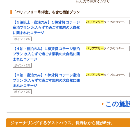
せんので注意ください
「バリアフリー 和洋室」を含む宿泊プラン
【５泊以上・宿泊のみ】１棟貸切 コテージ
バリアフリー
タイプのコテー…
宿泊プラン 水入らずで過ごす栗駒の大自然
に囲まれたコテージ
ポイント2%
【４泊・宿泊のみ】１棟貸切 コテージ宿泊
バリアフリー
タイプのコテー…
プラン 水入らずで過ごす栗駒の大自然に囲
まれたコテージ
ポイント2%
【３泊・宿泊のみ】１棟貸切 コテージ宿泊
バリアフリー
タイプのコテー…
プラン 水入らずで過ごす栗駒の大自然に囲
まれたコテージ
ポイント2%
この施
ジャーナリングするゲストハウス。長野駅から徒歩5分。