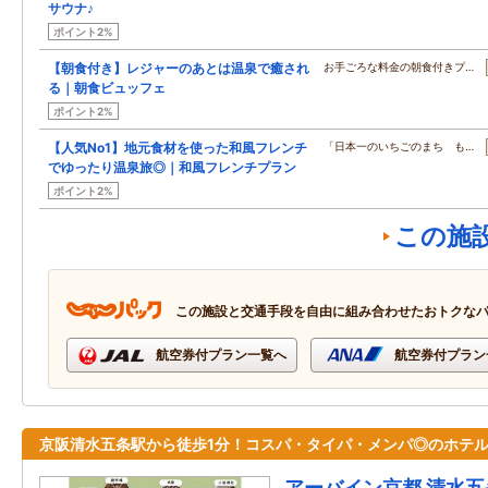
サウナ♪
ポイント2%
【朝食付き】レジャーのあとは温泉で癒され
お手ごろな料金の朝食付きプ…
る｜朝食ビュッフェ
ポイント2%
【人気No1】地元食材を使った和風フレンチ
「日本一のいちごのまち も…
でゆったり温泉旅◎｜和風フレンチプラン
ポイント2%
この施
この施設と交通手段を自由に組み合わせたおトクな
航空券付プラン一覧へ
航空券付プラン
京阪清水五条駅から徒歩1分！コスパ・タイパ・メンパ◎のホテル
アーバイン京都 清水五