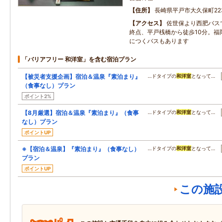
住所
長崎県平戸市大久保町223
アクセス
佐世保より西肥バスで
終点、平戸桟橋から徒歩10分。福
につくバスもあります
「バリアフリー 和洋室」を含む宿泊プラン
【被災者支援企画】宿泊＆温泉『素泊まり』
…ドタイプの
和洋室
となって…
（食事なし）プラン
ポイント2%
【8月厳選】宿泊＆温泉『素泊まり』（食事
…ドタイプの
和洋室
となって…
なし）プラン
ポイントUP
※【宿泊＆温泉】『素泊まり』（食事なし）
…ドタイプの
和洋室
となって…
プラン
ポイントUP
この施