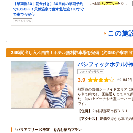
【早期割30｜朝食付き】30日前の早期予約
…※全室
バリアフリー
対応 …
で10%OFF！天然温泉で癒す北陸旅！ICすぐ
で車でも安心
ポイント2%
この施
24時間出し入れ自由！ホテル無料駐車場を完備（約350台収容可
パシフィックホテル沖
フォトギャラリー
3.9
842件
那覇市の西側シーサイドエリアに
ら車で約8分。 国際通りまで車で約
た、波の上ビーチや大型スーパー
です。
住所
沖縄県那覇市西3-6-1
アクセス
那覇空港から車で約
「バリアフリー 和洋室」を含む宿泊プラン