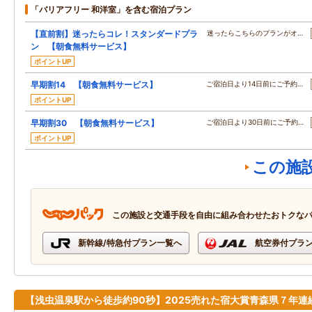
「バリアフリー 和洋室」を含む宿泊プラン
【直前割】迷ったらコレ！スタンダードプラ
迷ったらこちらのプランがオ…
ン 【朝食無料サービス】
ポイントUP
早期割14 【朝食無料サービス】
ご宿泊日より14日前にご予約…
ポイントUP
早期割30 【朝食無料サービス】
ご宿泊日より30日前にご予約…
ポイントUP
この施
この施設と交通手段を自由に組み合わせたおトクな
新幹線/特急付プラン一覧へ
航空券付プラ
【浅虫温泉駅から徒歩約90秒】2025売れた宿大賞青森県７年連