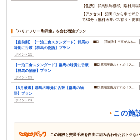
住所
群馬県利根郡川場村川場
アクセス
沼田ICから車で15
で30分（無料送迎バス有り・要事
「バリアフリー 和洋室」を含む宿泊プラン
【直前割】【一泊二食スタンダード】群馬の
■□ 【直前割】空室がある…
味覚に舌鼓【群馬の物語】プラン
ポイント2%
【一泊二食スタンダード】群馬の味覚に舌鼓
■□ 悠湯里庵おすすめ！ス…
【群馬の物語】プラン
ポイント2%
【8月厳選】群馬の味覚に舌鼓【群馬の物
■□ 悠湯里庵おすすめ！ス…
語】プラン
ポイント2%
この施
この施設と交通手段を自由に組み合わせたおトクな