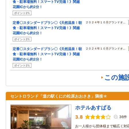
食・駐車場無料！スマートTV完備！》関越
花園ICから約2分！
ポイント2%
定番〇スタンダードプラン〇《天然温泉！朝
２０２４年１０月グランドオ…
食・駐車場無料！スマートTV完備！》関越
花園ICから約2分！
ポイント2%
定番〇スタンダードプラン〇《天然温泉！朝
２０２４年１０月グランドオ…
食・駐車場無料！スマートTV完備！》関越
花園ICから約2分！
ポイント2%
この施
セントロランド「道の駅くにの松原おおさき」隣接☆
ホテルあすぱる
3.8
36件
お一人様から団体様まで幅広く対