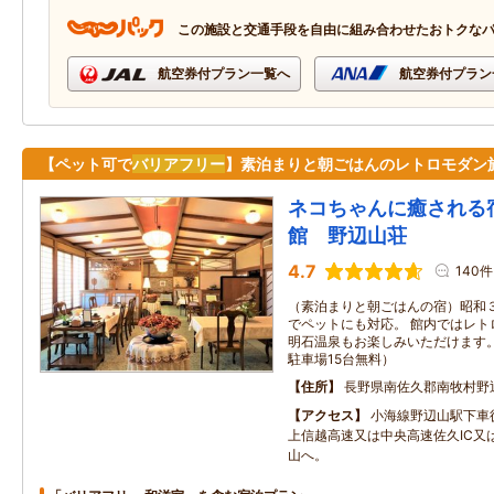
この施設と交通手段を自由に組み合わせたおトクな
航空券付プラン一覧へ
航空券付プラン
【ペット可で
バリアフリー
】素泊まりと朝ごはんのレトロモダン
ネコちゃんに癒される
館 野辺山荘
4.7
140件
（素泊まりと朝ごはんの宿）昭和
でペットにも対応。 館内ではレト
明石温泉もお楽しみいただけます。 （C
駐車場15台無料）
住所
長野県南佐久郡南牧村野辺
アクセス
小海線野辺山駅下車
上信越高速又は中央高速佐久IC又
山へ。