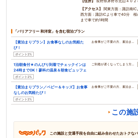
住所
長野県茅野市北山４０２
アクセス
関東方面：諏訪南IC
西方面：諏訪ICより車で40分 
まで車で約1時間
「バリアフリー 和洋室」を含む宿泊プラン
【素泊まりプラン】お食事なしのお気軽た
お食事がご不要の方、素泊ま…
び！
ポイント2%
1泊朝食付★のんびり到着でチェックインは
ご到着が遅くなってしまう方…
24時までOK！蓼科の温泉＆朝食ビュッフェ
ポイント2%
【素泊まりプラン／ベビー＆キッズ】お食事
お食事がご不要の方、素泊ま…
なしのお気軽たび！
ポイント2%
この施
この施設と交通手段を自由に組み合わせたおトクな