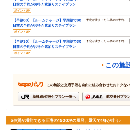
日前の予約がお得☆素泊りステイプラン
ポイントUP
【早割60】【ルームチャージ】早期割で60
予定が決まったら早めの予約…
日前の予約がお得☆素泊りステイプラン
ポイントUP
【早割30】【ルームチャージ】早期割で30
予定が決まったら早めの予約…
日前の予約がお得☆素泊りステイプラン
ポイントUP
この施
この施設と交通手段を自由に組み合わせたおトクな
新幹線/特急付プラン一覧へ
航空券付プラ
5泉質が堪能できる圧巻の1500坪の風呂、露天で1杯が叶う♪