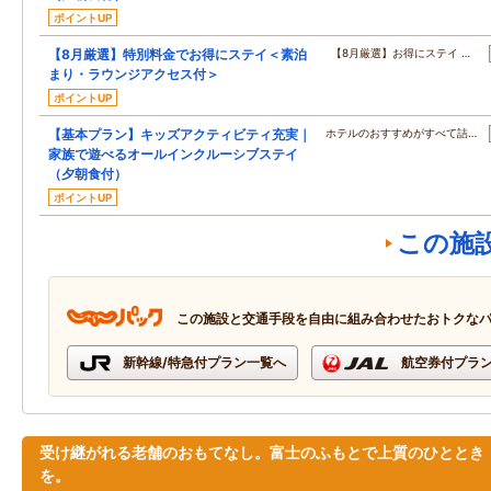
ポイントUP
【8月厳選】特別料金でお得にステイ＜素泊
【8月厳選】お得にステイ …
まり・ラウンジアクセス付＞
ポイントUP
【基本プラン】キッズアクティビティ充実｜
ホテルのおすすめがすべて詰…
家族で遊べるオールインクルーシブステイ
（夕朝食付）
ポイントUP
この施
この施設と交通手段を自由に組み合わせたおトクな
新幹線/特急付プラン一覧へ
航空券付プラ
受け継がれる老舗のおもてなし。富士のふもとで上質のひととき
を。