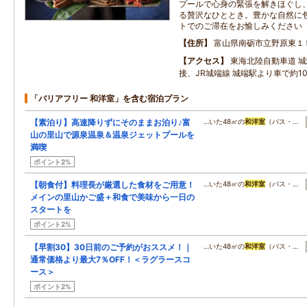
プールで心身の緊張を解きほぐし
る贅沢なひととき。豊かな自然に
トでのご滞在をお愉しみください
住所
富山県南砺市立野原東１
アクセス
東海北陸自動車道 城
接、JR城端線 城端駅より車で約1
「バリアフリー 和洋室」を含む宿泊プラン
【素泊り】高速降りずにそのままお泊り♪富
…いた48㎡の
和洋室
（バス・…
山の里山で源泉温泉＆温泉ジェットプールを
満喫
ポイント2%
【朝食付】料理長が厳選した食材をご用意！
…いた48㎡の
和洋室
（バス・…
メインの里山かご盛＋和食で美味から一日の
スタートを
ポイント2%
【早割30】30日前のご予約がおススメ！｜
…いた48㎡の
和洋室
（バス・…
通常価格より最大7％OFF！＜ラグラースコ
ース＞
ポイント2%