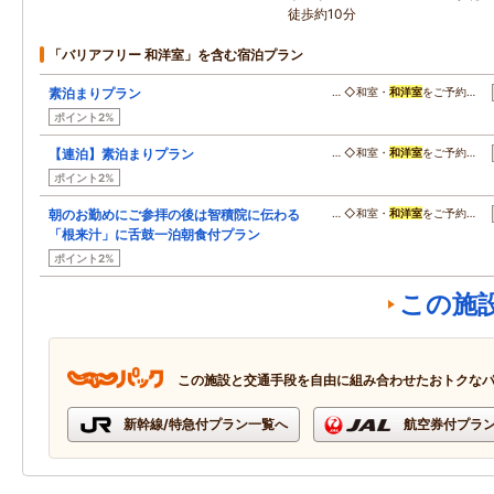
徒歩約10分
「バリアフリー 和洋室」を含む宿泊プラン
素泊まりプラン
… ◇和室・
和洋室
をご予約…
ポイント2%
【連泊】素泊まりプラン
… ◇和室・
和洋室
をご予約…
ポイント2%
朝のお勤めにご参拝の後は智積院に伝わる
… ◇和室・
和洋室
をご予約…
「根来汁」に舌鼓一泊朝食付プラン
ポイント2%
この施
この施設と交通手段を自由に組み合わせたおトクな
新幹線/特急付プラン一覧へ
航空券付プラ