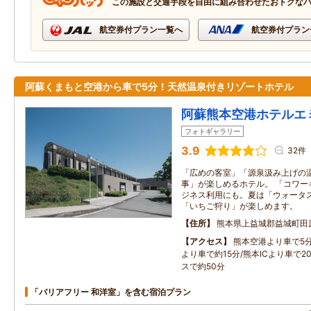
この施設と交通手段を自由に組み合わせたおトクな
航空券付プラン一覧へ
航空券付プラン
阿蘇くまもと空港から車で5分！天然温泉付きリゾートホテル
阿蘇熊本空港ホテルエ
フォトギャラリー
3.9
32件
「広めの客室」「源泉汲み上げの
事」が楽しめるホテル。 「コワー
ジネス利用にも。夏は「ウォータ
「いちご狩り」が楽しめます。
住所
熊本県上益城郡益城町田
アクセス
熊本空港より車で5分
より車で約15分/熊本ICより車で2
スで約50分
「バリアフリー 和洋室」を含む宿泊プラン