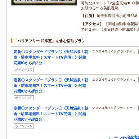
可能なスマートTV全室完備★ ○和
お肌つるつる美肌温泉
住所
埼玉県深谷市小前田538‐
アクセス
【関越自動車道花園
で約２分 【秩父鉄道小前田駅】
「バリアフリー 和洋室」を含む宿泊プラン
定番〇スタンダードプラン〇《天然温泉！朝
２０２４年１０月グランドオ…
食・駐車場無料！スマートTV完備！》関越
花園ICから約2分！
ポイント2%
定番〇スタンダードプラン〇《天然温泉！朝
２０２４年１０月グランドオ…
食・駐車場無料！スマートTV完備！》関越
花園ICから約2分！
ポイント2%
定番〇スタンダードプラン〇《天然温泉！朝
２０２４年１０月グランドオ…
食・駐車場無料！スマートTV完備！》関越
花園ICから約2分！
ポイント2%