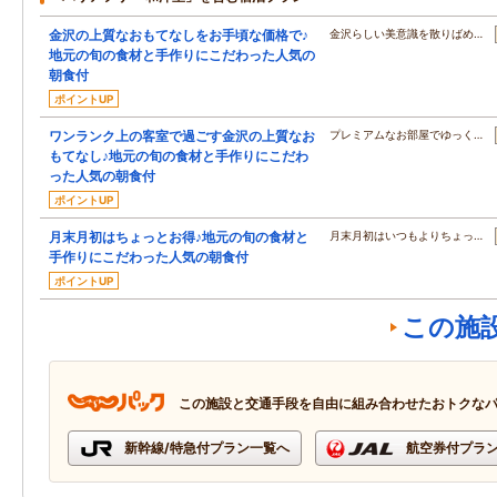
金沢の上質なおもてなしをお手頃な価格で♪
金沢らしい美意識を散りばめ…
地元の旬の食材と手作りにこだわった人気の
朝食付
ポイントUP
ワンランク上の客室で過ごす金沢の上質なお
プレミアムなお部屋でゆっく…
もてなし♪地元の旬の食材と手作りにこだわ
った人気の朝食付
ポイントUP
月末月初はちょっとお得♪地元の旬の食材と
月末月初はいつもよりちょっ…
手作りにこだわった人気の朝食付
ポイントUP
この施
この施設と交通手段を自由に組み合わせたおトクな
新幹線/特急付プラン一覧へ
航空券付プラ