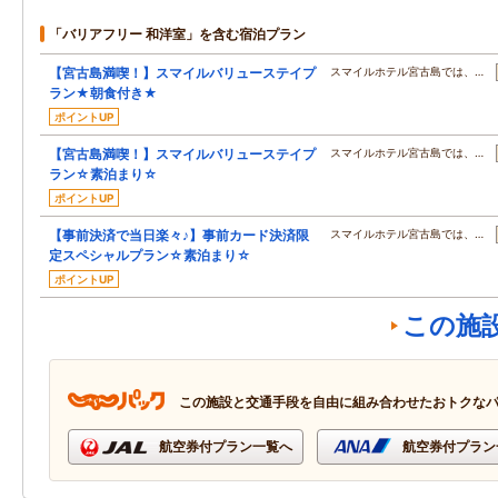
「バリアフリー 和洋室」を含む宿泊プラン
【宮古島満喫！】スマイルバリューステイプ
スマイルホテル宮古島では、…
ラン★朝食付き★
ポイントUP
【宮古島満喫！】スマイルバリューステイプ
スマイルホテル宮古島では、…
ラン☆素泊まり☆
ポイントUP
【事前決済で当日楽々♪】事前カード決済限
スマイルホテル宮古島では、…
定スペシャルプラン☆素泊まり☆
ポイントUP
この施
この施設と交通手段を自由に組み合わせたおトクな
航空券付プラン一覧へ
航空券付プラン