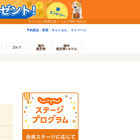
サイトのご利用方法
ヘルプ/問い合わせ
予約照会・変更・キャンセル
マイページ
海外
海外
ゴルフ
航空券
航空券+ホテル