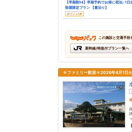
【早期割14】早期予約でお得に宿泊♪ 1日2
部屋限定プラン 【素泊り】
ポイントUP
この施設と交通手段
新幹線/特急付プラン一覧へ
☆ファミリー歓迎☆2026年4月1日
4