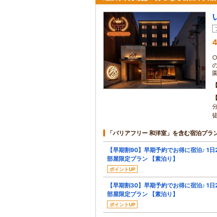
4
「バリアフリー 和洋室」を含む宿泊プラ
【早期割90】早期予約でお得に宿泊♪ 1日
部屋限定プラン 【素泊り】
ポイントUP
【早期割30】早期予約でお得に宿泊♪ 1日
部屋限定プラン 【素泊り】
ポイントUP