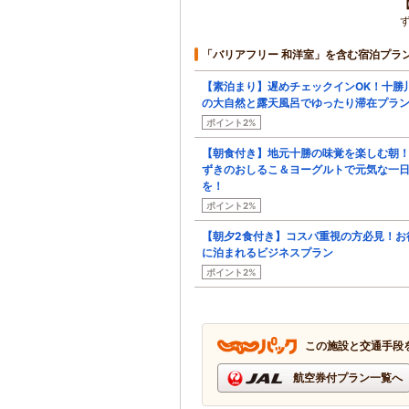
「バリアフリー 和洋室」を含む宿泊プラ
【素泊まり】遅めチェックインOK！十勝
の大自然と露天風呂でゆったり滞在プラ
ポイント2%
【朝食付き】地元十勝の味覚を楽しむ朝
ずきのおしるこ＆ヨーグルトで元気な一
を！
ポイント2%
【朝夕2食付き】コスパ重視の方必見！お
に泊まれるビジネスプラン
ポイント2%
この施設と交通手段
航空券付プラン一覧へ