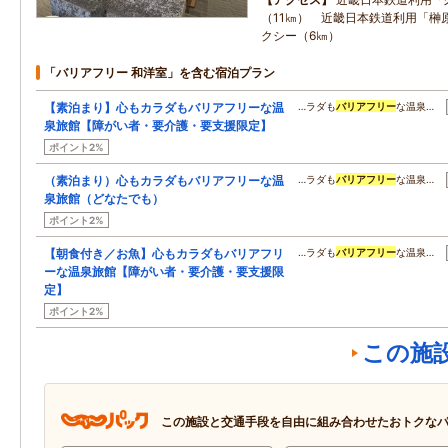
（11㎞） 近畿日本鉄道利用「榊
クシー（6㎞）
「バリアフリー 和洋室」を含む宿泊プラン
【素泊まり】心もカラダもバリアフリーな温
…ラダも
バリアフリー
な温泉…
泉旅館【障がい者・要介護・要支援限定】
ポイント2%
（素泊まり）心もカラダもバリアフリーな温
…ラダも
バリアフリー
な温泉…
泉旅館（どなたでも）
ポイント2%
【朝食付き／お魚】心もカラダもバリアフリ
…ラダも
バリアフリー
な温泉…
ーな温泉旅館【障がい者・要介護・要支援限
定】
ポイント2%
この施
この施設と交通手段を自由に組み合わせたおトクな