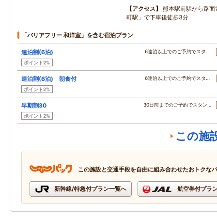
アクセス
熊本駅前駅から路面
町駅」で下車後徒歩3分
「バリアフリー 和洋室」を含む宿泊プラン
連泊割(6泊)
6連泊以上でのご予約でスタ…
ポイント2%
連泊割(6泊) 朝食付
6連泊以上でのご予約でスタ…
ポイント2%
早期割30
30日前までのご予約でスタン…
ポイント2%
この施
この施設と交通手段を自由に組み合わせたおトクな
新幹線/特急付プラン一覧へ
航空券付プラ