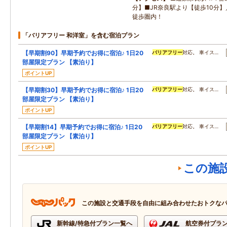
分】■JR奈良駅より【徒歩10分
徒歩圏内！
「バリアフリー 和洋室」を含む宿泊プラン
【早期割90】早期予約でお得に宿泊♪ 1日20
バリアフリー
対応。 車イス…
部屋限定プラン 【素泊り】
ポイントUP
【早期割30】早期予約でお得に宿泊♪ 1日20
バリアフリー
対応。 車イス…
部屋限定プラン 【素泊り】
ポイントUP
【早期割14】早期予約でお得に宿泊♪ 1日20
バリアフリー
対応。 車イス…
部屋限定プラン 【素泊り】
ポイントUP
この施
この施設と交通手段を自由に組み合わせたおトクな
新幹線/特急付プラン一覧へ
航空券付プラ