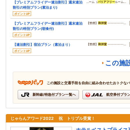
【プレミアムフライデー連泊割引】週末連泊
…ーム（
バリアフリー
ルーム…
割引の特別プラン(素泊まり)
ポイントUP
【プレミアムフライデー連泊割引】週末連泊
【禁煙】
和洋室
-----------…
割引の特別プラン(朝食付)
ポイントUP
【連泊割引】宿泊プラン（素泊まり）
【禁煙】
和洋室
-----------…
ポイントUP
この施
この施設と交通手段を自由に組み合わせたおトクな
新幹線/特急付プラン一覧へ
航空券付プラ
じゃらんアワード2022 祝 トリプル受賞！
ホテルベストプライス