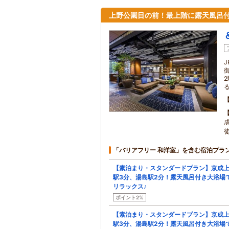
上野公園目の前！最上階に露天風呂付
「バリアフリー 和洋室」を含む宿泊プラ
【素泊まり・スタンダードプラン】京成
駅3分、湯島駅2分！露天風呂付き大浴場
リラックス♪
ポイント2%
【素泊まり・スタンダードプラン】京成
駅3分、湯島駅2分！露天風呂付き大浴場