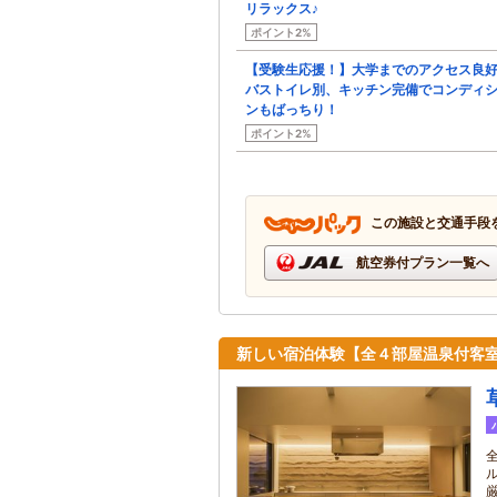
リラックス♪
ポイント2%
【受験生応援！】大学までのアクセス良好
バストイレ別、キッチン完備でコンディ
ンもばっちり！
ポイント2%
この施設と交通手段
航空券付プラン一覧へ
新しい宿泊体験【全４部屋温泉付客室】