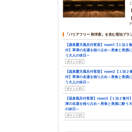
「バリアフリー 和洋室」を含む宿泊プラ
【源泉露天風呂付客室】room1【１泊２
付】草津の名湯を独り占め～美食と美酒
う大人の休日～
ポイント2%
【温泉露天風呂付客室】room2【１泊２
付】草津の名湯を独り占め～美食と美酒
う大人の休日～
ポイント2%
【温泉風呂付客室】room3【１泊２食付
津の名湯を独り占め～美食と美酒に酔う
の休日～
ポイント2%