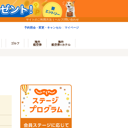
サイトのご利用方法
ヘルプ/問い合わせ
予約照会・変更・キャンセル
マイページ
海外
海外
ゴルフ
航空券
航空券+ホテル