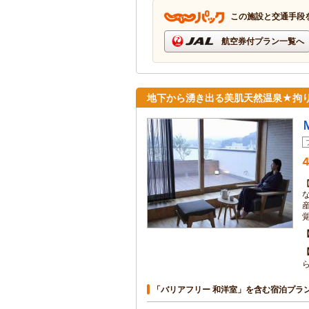
この施設と交通手段
航空券付プラン一覧へ
地下から湧き出る美肌天然温泉★拘
4
「バリアフリー 和洋室」を含む宿泊プラ