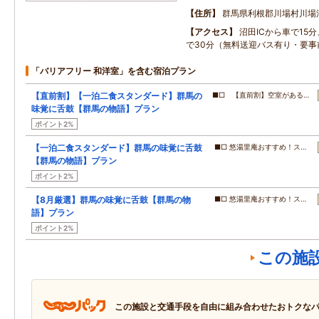
住所
群馬県利根郡川場村川場
アクセス
沼田ICから車で15
で30分（無料送迎バス有り・要事
「バリアフリー 和洋室」を含む宿泊プラン
【直前割】【一泊二食スタンダード】群馬の
■□ 【直前割】空室がある…
味覚に舌鼓【群馬の物語】プラン
ポイント2%
【一泊二食スタンダード】群馬の味覚に舌鼓
■□ 悠湯里庵おすすめ！ス…
【群馬の物語】プラン
ポイント2%
【8月厳選】群馬の味覚に舌鼓【群馬の物
■□ 悠湯里庵おすすめ！ス…
語】プラン
ポイント2%
この施
この施設と交通手段を自由に組み合わせたおトクな