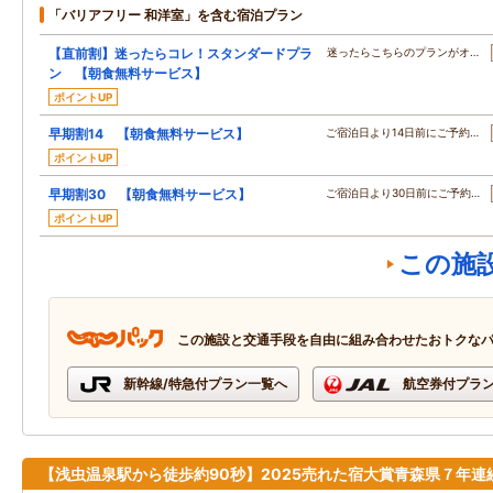
「バリアフリー 和洋室」を含む宿泊プラン
【直前割】迷ったらコレ！スタンダードプラ
迷ったらこちらのプランがオ…
ン 【朝食無料サービス】
ポイントUP
早期割14 【朝食無料サービス】
ご宿泊日より14日前にご予約…
ポイントUP
早期割30 【朝食無料サービス】
ご宿泊日より30日前にご予約…
ポイントUP
この施
この施設と交通手段を自由に組み合わせたおトクな
新幹線/特急付プラン一覧へ
航空券付プラ
【浅虫温泉駅から徒歩約90秒】2025売れた宿大賞青森県７年連