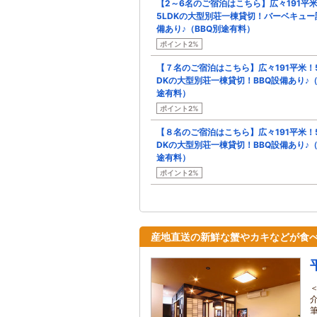
【2～6名のご宿泊はこちら】広々191平
5LDKの大型別荘一棟貸切！バーベキュー
備あり♪（BBQ別途有料）
ポイント2%
【７名のご宿泊はこちら】広々191平米！
DKの大型別荘一棟貸切！BBQ設備あり♪
途有料）
ポイント2%
【８名のご宿泊はこちら】広々191平米！
DKの大型別荘一棟貸切！BBQ設備あり♪
途有料）
ポイント2%
産地直送の新鮮な蟹やカキなどが食