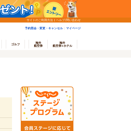
サイトのご利用方法
ヘルプ/問い合わせ
予約照会・変更・キャンセル
マイページ
海外
海外
ゴルフ
航空券
航空券+ホテル