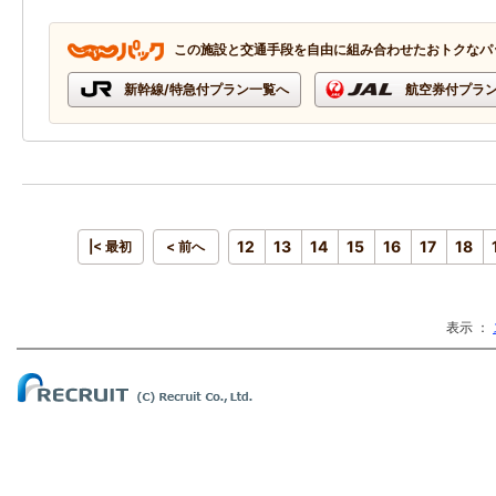
この施設と交通手段を自由に組み合わせたおトクなパ
新幹線/特急付プラン一覧へ
航空券付プラ
12
13
14
15
16
17
18
|< 最初
< 前へ
表示 ：