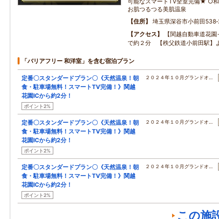
可能なスマートTV全室完備★ ○和
お肌つるつる美肌温泉
住所
埼玉県深谷市小前田538‐
アクセス
【関越自動車道花園
で約２分 【秩父鉄道小前田駅】
「バリアフリー 和洋室」を含む宿泊プラン
定番〇スタンダードプラン〇《天然温泉！朝
２０２４年１０月グランドオ…
食・駐車場無料！スマートTV完備！》関越
花園ICから約2分！
ポイント2%
定番〇スタンダードプラン〇《天然温泉！朝
２０２４年１０月グランドオ…
食・駐車場無料！スマートTV完備！》関越
花園ICから約2分！
ポイント2%
定番〇スタンダードプラン〇《天然温泉！朝
２０２４年１０月グランドオ…
食・駐車場無料！スマートTV完備！》関越
花園ICから約2分！
ポイント2%
この施