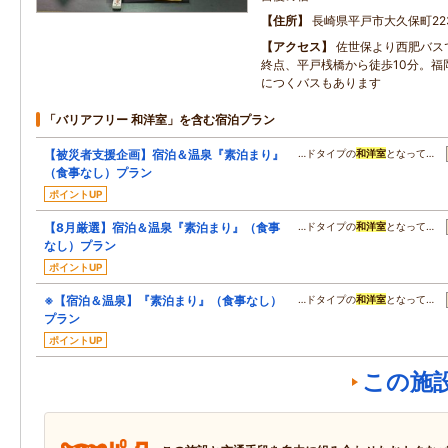
住所
長崎県平戸市大久保町223
アクセス
佐世保より西肥バスで
終点、平戸桟橋から徒歩10分。福
につくバスもあります
「バリアフリー 和洋室」を含む宿泊プラン
【被災者支援企画】宿泊＆温泉『素泊まり』
…ドタイプの
和洋室
となって…
（食事なし）プラン
ポイントUP
【8月厳選】宿泊＆温泉『素泊まり』（食事
…ドタイプの
和洋室
となって…
なし）プラン
ポイントUP
※【宿泊＆温泉】『素泊まり』（食事なし）
…ドタイプの
和洋室
となって…
プラン
ポイントUP
この施