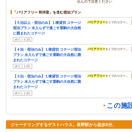
せんので注意ください
「バリアフリー 和洋室」を含む宿泊プラン
【５泊以上・宿泊のみ】１棟貸切 コテージ
バリアフリー
タイプのコテー…
宿泊プラン 水入らずで過ごす栗駒の大自然
に囲まれたコテージ
ポイント2%
【４泊・宿泊のみ】１棟貸切 コテージ宿泊
バリアフリー
タイプのコテー…
プラン 水入らずで過ごす栗駒の大自然に囲
まれたコテージ
ポイント2%
【３泊・宿泊のみ】１棟貸切 コテージ宿泊
バリアフリー
タイプのコテー…
プラン 水入らずで過ごす栗駒の大自然に囲
まれたコテージ
ポイント2%
この施
ジャーナリングするゲストハウス。長野駅から徒歩5分。