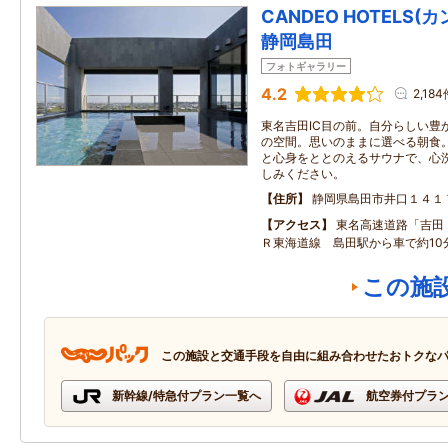
CANDEO HOTELS
静岡島田
フォトギャラリー
4.2
2,184
東名吉田IC目の前。自分らしい豊
の空間。思いのままに選べる朝食
と心身をととのえるサウナで、心
しみください。
住所
静岡県島田市井口１４１
アクセス
東名高速道路「吉田
Ｒ東海道線 島田駅から車で約10
この施
この施設と交通手段を自由に組み合わせたおトクな
新幹線/特急付プラン一覧へ
航空券付プラ