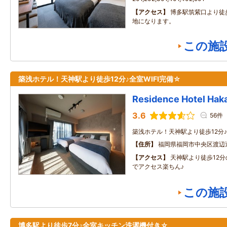
アクセス
博多駅筑紫口より徒
地になります。
この施
築浅ホテル！天神駅より徒歩12分♪全室WIFI完備☆
Residence Hotel Hak
3.6
56件
築浅ホテル！天神駅より徒歩12分♪
住所
福岡県福岡市中央区渡辺
アクセス
天神駅より徒歩12
でアクセス楽ちん♪
この施
博多駅より徒歩7分♪全室キッチン洗濯機付き☆