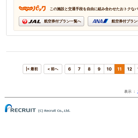
この施設と交通手段を自由に組み合わせたおトクな
航空券付プラン一覧へ
航空券付プラン
6
7
8
9
10
11
12
|< 最初
< 前へ
表示 ：